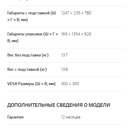
Габариты с подставкой (Ш
1247 × 235 × TBD
× Г × В, мм)
Габариты упаковки (Ш × Г ×
169 × 1354 × 826
В, мм)
Вес без подставки (кг)
13.7
Вес с подставкой (кг)
13.8
VESA Размеры (Ш × В, мм)
300 × 300
ДОПОЛНИТЕЛЬНЫЕ СВЕДЕНИЯ О МОДЕЛИ
Гарантия
12 месяцев