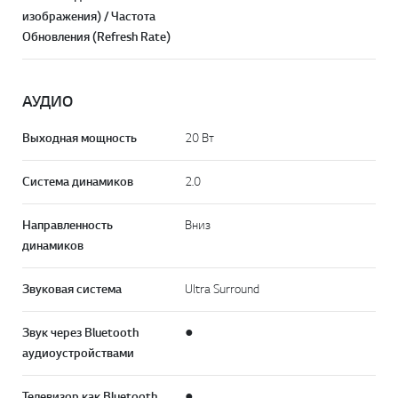
изображения) / Частота
Обновления (Refresh Rate)
АУДИО
Выходная мощность
20 Вт
Система динамиков
2.0
Направленность
Вниз
динамиков
Звуковая система
Ultra Surround
Звук через Bluetooth
●
аудиоустройствами
Телевизор как Bluetooth
●