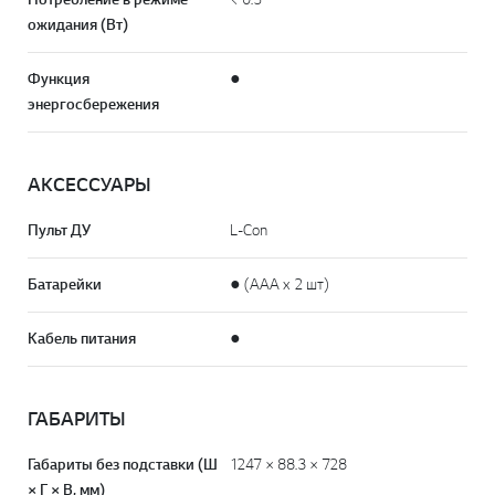
ожидания (Вт)
Функция
●
энергосбережения
АКСЕССУАРЫ
Пульт ДУ
L-Con
Батарейки
● (AAA x 2 шт)
Кабель питания
●
ГАБАРИТЫ
Габариты без подставки (Ш
1247 × 88.3 × 728
× Г × В, мм)