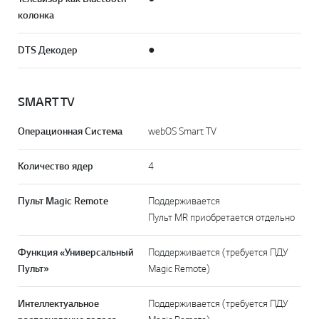
колонка
DTS Декодер
●
SMART TV
Операционная Система
webOS Smart TV
Количество ядер
4
Пульт Magic Remote
Поддерживается
Пульт MR приобретается отдельно
Функция «Универсальный
Поддерживается (требуется ПДУ
Пульт»
Magic Remote)
Интеллектуальное
Поддерживается (требуется ПДУ