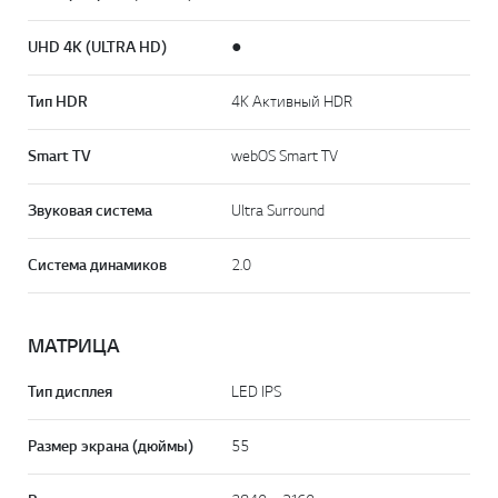
UHD 4K (ULTRA HD)
●
Тип HDR
4K Активный HDR
Smart TV
webOS Smart TV
Звуковая система
Ultra Surround
Система динамиков
2.0
МАТРИЦА
Тип дисплея
LED IPS
Размер экрана (дюймы)
55