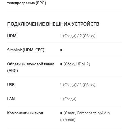
телепрограмма (EPG)
ПОДКЛЮЧЕНИЕ ВНЕШНИХ УСТРОЙСТВ
HDMI
1 (Сзади) / 2 (Сбоку)
Simplink (HDMI CEC)
●
Обратный звуковой канал
● (Сбоку, HDMI 2)
(ARC)
USB
1 (Сзади) / 1 (Сбоку)
LAN
1 (Сзади)
Компонентный вход
● (Сзади, Component in/AV in
common)