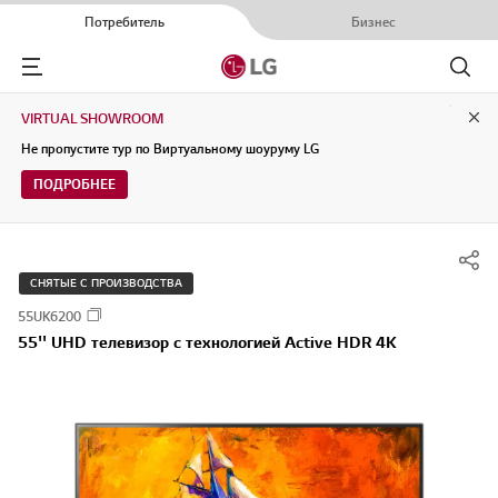
Потребитель
Бизнес
Menu
Поиск
VIRTUAL SHOWROOM
Clo
Не пропустите тур по Виртуальному шоуруму LG
ПОДРОБНЕЕ
СНЯТЫЕ С ПРОИЗВОДСТВА
55UK6200
55'' UHD телевизор с технологией Active HDR 4K