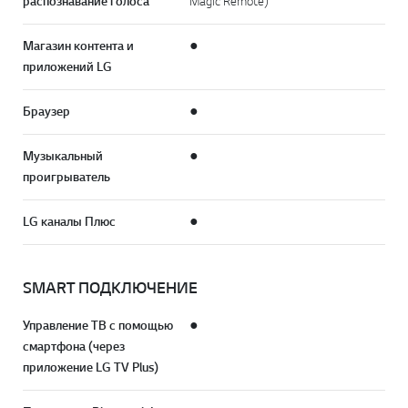
распознавание голоса
Magic Remote)
Магазин контента и
●
приложений LG
Браузер
●
Музыкальный
●
проигрыватель
LG каналы Плюс
●
SMART ПОДКЛЮЧЕНИЕ
Управление ТВ с помощью
●
смартфона (через
приложение LG TV Plus)