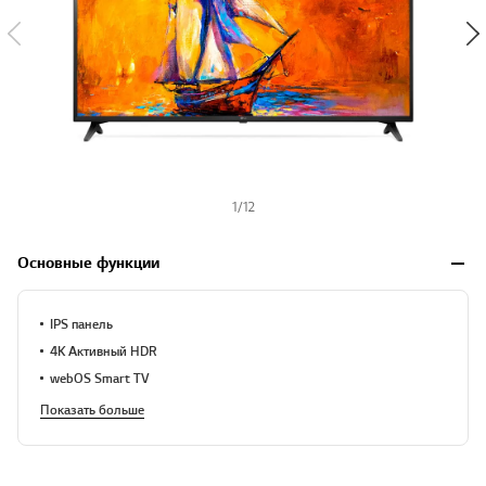
1
/
12
Основные функции
IPS панель
4K Активный HDR
webOS Smart TV
Показать больше