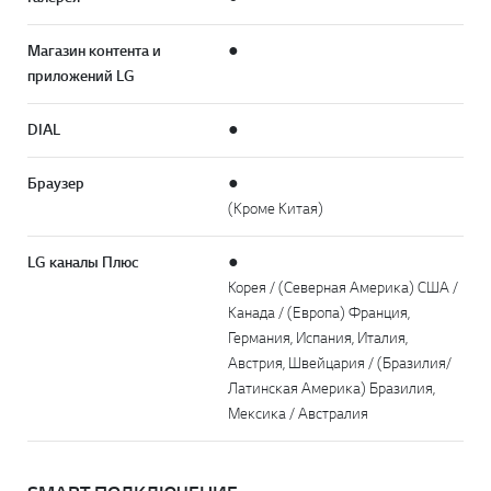
Магазин контента и
●
приложений LG
DIAL
●
Браузер
●
(Кроме Китая)
LG каналы Плюс
●
Корея / (Северная Америка) США /
Канада / (Европа) Франция,
Германия, Испания, Италия,
Австрия, Швейцария / (Бразилия/
Латинская Америка) Бразилия,
Мексика / Австралия