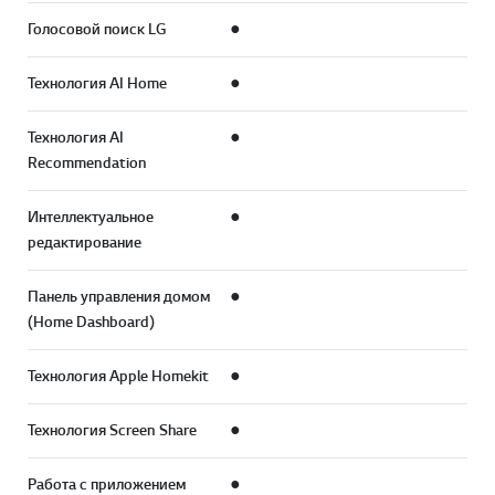
Голосовой поиск LG
●
Технология AI Home
●
Технология AI
●
Recommendation
Интеллектуальное
●
редактирование
Панель управления домом
●
(Home Dashboard)
Технология Apple Homekit
●
Технология Screen Share
●
Работа с приложением
●