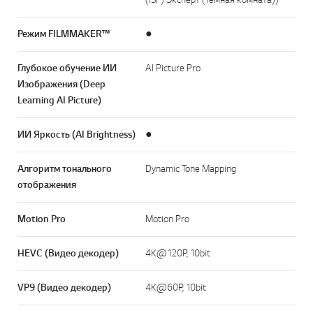
Режим FILMMAKER™
●
Глубокое обучение ИИ
AI Picture Pro
Изображения (Deep
Learning AI Picture)
ИИ Яркость (AI Brightness)
●
Алгоритм тонального
Dynamic Tone Mapping
отображения
Motion Pro
Motion Pro
HEVC (Видео декодер)
4K@120P, 10bit
VP9 (Видео декодер)
4K@60P, 10bit