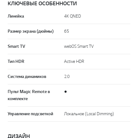
КЛЮЧЕВЫЕ ОСОБЕННОСТИ
Линейка
4K QNED
Размер экрана (дюймы)
65
Smart TV
webOS Smart TV
Тип HDR
Active HDR
Система динамиков
2.0
Пульт Magic Remote в
●
комплекте
Управление подсветкой
Локальное (Local Dimming)
ДИЗАЙН