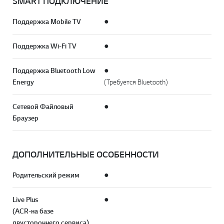
SMART ПОДКЛЮЧЕНИЕ
Поддержка Mobile TV
●
Поддержка Wi-Fi TV
●
Поддержка Bluetooth Low
●
Energy
(Требуется Bluetooth)
Сетевой Файловый
●
Браузер
ДОПОЛНИТЕЛЬНЫЕ ОСОБЕННОСТИ
Родительский режим
●
Live Plus
●
(ACR-на базе
двустороннего сервиса)