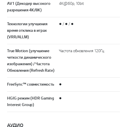
AV1 (Декодер высокого
4K@60p, 10bit
разрешения 4K/8K)
Технологии улучшения
● / ● / ●
время отклика в играх
(VRR/ALLM)
True Motion (улучшение
Частота обновления 120Гц
четкости динамического
изображения) / Частота
Обновления (Refresh Rate)
FreeSync™ совместимость
●
HGIG режим (HDR Gaming
●
Interest Group)
АУДИО