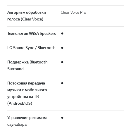
Алгоритм обработки
Clear Voice Pro
голоса (Clear Voice)
Технология WiSA Speakers
●
LG Sound Sync / Bluetooth
●
Поддержка Bluetooth
●
Surround
Потоковая передача
●
музыки с мобильного
устройства на ТВ
(Android/iOS)
Управление режимом
●
саундбара