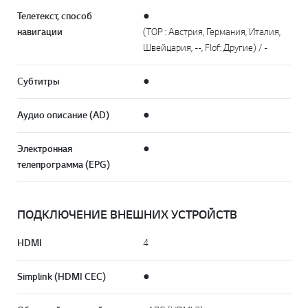
Телетекст, способ
●
навигации
(TOP : Австрия, Германия, Италия,
Швейцария, --, Flof: Другие) / -
Субтитры
●
Аудио описание (AD)
●
Электронная
●
телепрограмма (EPG)
ПОДКЛЮЧЕНИЕ ВНЕШНИХ УСТРОЙСТВ
HDMI
4
Simplink (HDMI CEC)
●