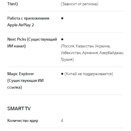
ThinQ
(Зависит от региона)
Работа с приложением
●
Apple AirPlay 2
Next Picks (Существующий
●
ИИ канал)
(Россия, Казахстан, Украина,
Узбекистан, Армения, Азербайджан,
Грузия)
Magic Explorer
● (Китай не поддерживается)
(Существующая ИИ
ссылка)
SMART TV
Количество ядер
4