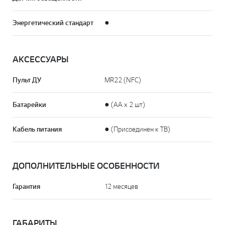
Энергетический стандарт
●
АКСЕССУАРЫ
Пульт ДУ
MR22 (NFC)
Батарейки
● (AA x 2 шт)
Кабель питания
● (Присоединен к ТВ)
ДОПОЛНИТЕЛЬНЫЕ ОСОБЕННОСТИ
Гарантия
12 месяцев
ГАБАРИТЫ