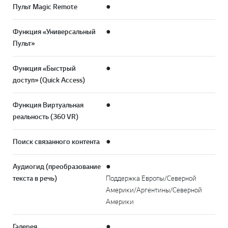
Пульт Magic Remote
●
Функция «Универсальный
●
Пульт»
Функция «Быстрый
●
доступ» (Quick Access)
Функция Виртуальная
●
реальность (360 VR)
Поиск связанного контента
●
Аудиогид (преобразование
●
текста в речь)
Поддержка Европы/Северной
Америки/Аргентины/Северной
Америки
Галерея
●