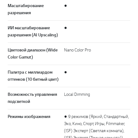
Масштабирование
●
разрешения
ИИ масштабирование
●
разрешения (AI Upscaling)
Цветовой диапазон (Wide
Nano Color Pro
Color Gamut)
Палитра с миллиардом
●
оттенков (10 битный цвет)
Возможность управления
Local Dimming
подсветкой
Режимы изображения
● 9 режимов (Яркий, Стандартный,
Эко, Кино, Спорт, Игры, Filmmaker,
(ISF) Эксперт (Светлая комната),
(ISF) Эксперт (Темная комната))