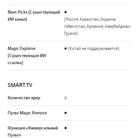
Next Picks (Существующий
●
ИИ канал)
(Россия, Казахстан, Украина,
Узбекистан, Армения, Азербайджан,
Грузия)
Magic Explorer
● (Китай не поддерживается)
(Существующая ИИ
ссылка)
SMART TV
Количество ядер
4
Пульт Magic Remote
●
Функция «Универсальный
●
Пульт»