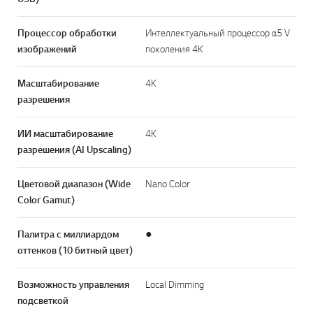
Процессор обработки
Интеллектуальный процессор α5 V
изображений
поколения 4K
Масштабирование
4K
разрешения
ИИ масштабирование
4K
разрешения (AI Upscaling)
Цветовой диапазон (Wide
Nano Color
Color Gamut)
Палитра с миллиардом
●
оттенков (10 битный цвет)
Возможность управления
Local Dimming
подсветкой