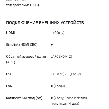
телепрограмма (EPG)
ПОДКЛЮЧЕНИЕ ВНЕШНИХ УСТРОЙСТВ
HDMI
4 (Сбоку)
Simplink (HDMI CEC)
●
Обратный звуковой канал
eARC (HDMI 2)
(ARC)
USB
1 (Сзади) / 1 (Сбоку)
LAN
● (Сзади)
Композитный вход (AV)
● (Сбоку, Phone Jack тип)
(только для Индии)