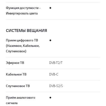
Функция доступности -
●
Инвертировать цвета
СИСТЕМЫ ВЕЩАНИЯ
Прием цифрового ТВ
●
(Наземное, Кабельное,
Спутниковое)
Эфирное ТВ
DVB-T2/T
Кабельное ТВ
DVB-C
Спутниковое ТВ
DVB-S2/S
Приём аналогового
●
сигнала