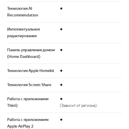
Технология AI
●
Recommendation
Интеллектуальное
●
редактирование
Панель управления домом
●
(Home Dashboard)
Технология Apple Homekit
●
Технология Screen Share
●
Работа с приложением
●
ThinQ
(Зависит от региона)
Работа с приложением
●
Apple AirPlay 2