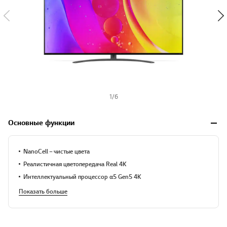
1
/
6
Основные функции
NanoCell – чистые цвета
Реалистичная цветопередача Real 4K
Интеллектуальный процессор α5 Gen5 4K
Показать больше