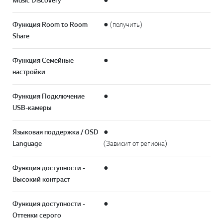
Music Discovery
●
Функция Room to Room
● (получить)
Share
Функция Семейные
●
настройки
Функция Подключение
●
USB-камеры
Языковая поддержка / OSD
●
Language
(Зависит от региона)
Функция доступности -
●
Высокий контраст
Функция доступности -
●
Оттенки серого