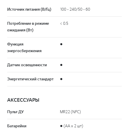
Источник питания (В/Гц)
100 - 240/50 - 60
Потребление в режиме
< 0.5
ожидания (Вт)
Функция
●
энергосбережения
Датчик освещенности
●
Энергетический стандарт
●
АКСЕССУАРЫ
Пульт ДУ
MR22 (NFC)
Батарейки
● (AA x 2 шт)