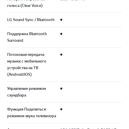
голоса (Clear Voice)
LG Sound Sync / Bluetooth
●
Поддержка Bluetooth
●
Surround
Потоковая передача
●
музыки с мобильного
устройства на ТВ
(Android/iOS)
Управление режимом
●
саундбара
Функция Поделиться
●
режимом звука телевизора