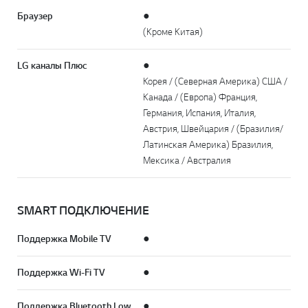
Браузер
●
(Кроме Китая)
LG каналы Плюс
●
Корея / (Северная Америка) США /
Канада / (Европа) Франция,
Германия, Испания, Италия,
Австрия, Швейцария / (Бразилия/
Латинская Америка) Бразилия,
Мексика / Австралия
SMART ПОДКЛЮЧЕНИЕ
Поддержка Mobile TV
●
Поддержка Wi-Fi TV
●
Поддержка Bluetooth Low
●