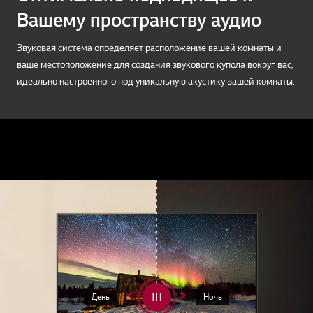
Вашему пространству аудио
Звуковая система определяет расположение вашей комнаты и
ваше местоположение для создания звукового купола вокруг вас,
идеально настроенного под уникальную акустику вашей комнаты.
День
Ночь