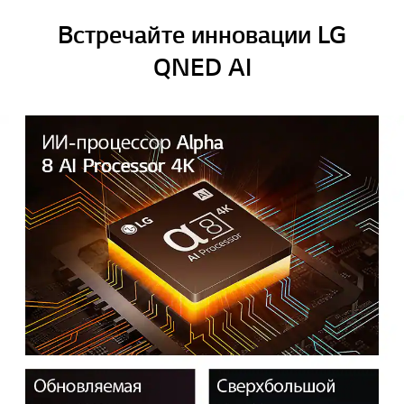
Встречайте инновации LG
QNED AI