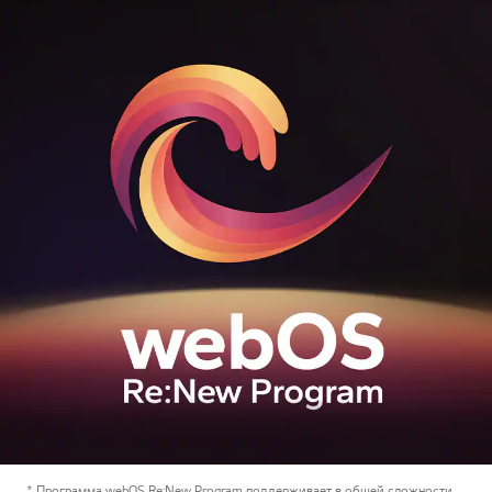
* Программа webOS Re:New Program поддерживает в общей сложности