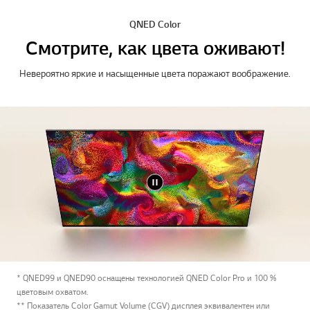
QNED Color
Смотрите, как цвета оживают!
Невероятно яркие и насыщенные цвета поражают воображение.
* QNED99 и QNED90 оснащены технологией QNED Color Pro и 100 %
цветовым охватом.
** Показатель Color Gamut Volume (CGV) дисплея эквивалентен или