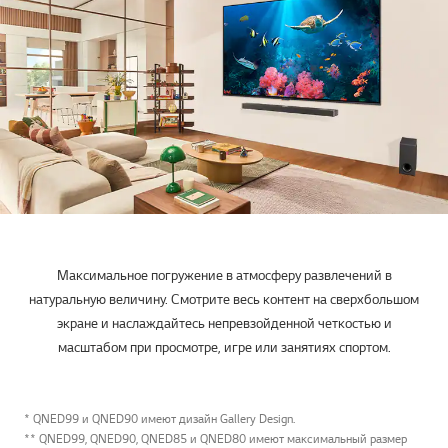
Максимальное погружение в атмосферу развлечений в
натуральную величину. Смотрите весь контент на сверхбольшом
экране и наслаждайтесь непревзойденной четкостью и
масштабом при просмотре, игре или занятиях спортом.
* QNED99 и QNED90 имеют дизайн Gallery Design.
** QNED99, QNED90, QNED85 и QNED80 имеют максимальный размер