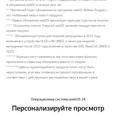
4 обновления webOS в течение пяти лет.
** Пятилетний порог обновления по программе webOS Re:New Program —
это глобальный запуск нового продукта.
*** Первое обновление webOS произойдет через два года после покупки.
**** Покупатели получат 5 версий webOS, включая текущую версию на
момент покупки.
***** Обновления доступны для моделей, выпущенных в 2022 году,
включая все устройства OLED и 8K QNED, а также для моделей,
выпущенных после 2023 года, включая устройства UHD, NanoCell, QNED и
OLED.
****** Функции могут изменяться, при этом некоторые функции,
приложения и сервисные обновления зависят от модели.
*******Сервисы мультимедийного продукта Smart могут быть
недоступными, если ваш телевизор не прошел сертификацию в
соответствии с действующим законодательством в вашей стране.
Операционная система webOS 24
Персонализируйте просмотр