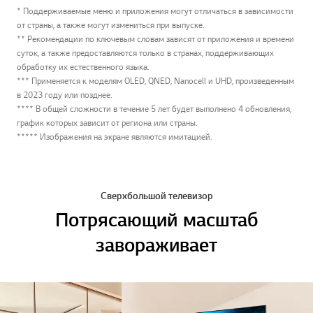
* Поддерживаемые меню и приложения могут отличаться в зависимости
от страны, а также могут измениться при выпуске.
** Рекомендации по ключевым словам зависят от приложения и времени
суток, а также предоставляются только в странах, поддерживающих
обработку их естественного языка.
*** Применяется к моделям OLED, QNED, Nanocell и UHD, произведенным
в 2023 году или позднее.
**** В общей сложности в течение 5 лет будет выполнено 4 обновления,
график которых зависит от региона или страны.
***** Изображения на экране являются имитацией.
Сверхбольшой телевизор
Потрясающий масштаб
завораживает