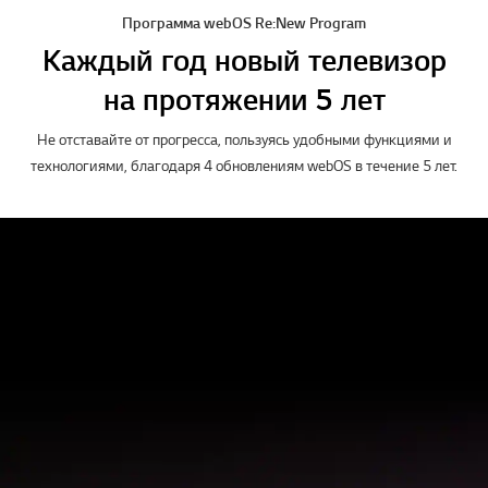
Программа webOS Re:New Program
Каждый год новый телевизор
на протяжении 5 лет
Не отставайте от прогресса, пользуясь удобными функциями и
технологиями, благодаря 4 обновлениям webOS в течение 5 лет.