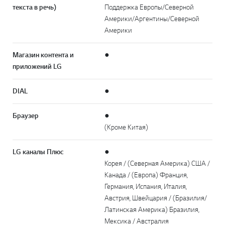
текста в речь)
Поддержка Европы/Северной
Америки/Аргентины/Северной
Америки
Магазин контента и
●
приложений LG
DIAL
●
Браузер
●
(Кроме Китая)
LG каналы Плюс
●
Корея / (Северная Америка) США /
Канада / (Европа) Франция,
Германия, Испания, Италия,
Австрия, Швейцария / (Бразилия/
Латинская Америка) Бразилия,
Мексика / Австралия