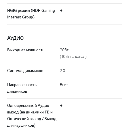
HGIG режим (HDR Gaming
●
Interest Group)
АУДИО
Выходная мощность
20Вт
(10Вт на канал)
Система динамиков
2.0
Направленность
Вниз
динамиков
Одновременный Аудио
●
выход (на динамики TB и
Оптический выход / Выход
для наушников)