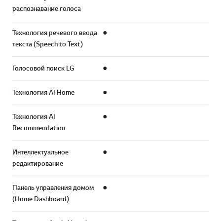
распознавание голоса
Технология речевого ввода
●
текста (Speech to Text)
Голосовой поиск LG
●
Технология AI Home
●
Технология AI
●
Recommendation
Интеллектуальное
●
редактирование
Панель управления домом
●
(Home Dashboard)