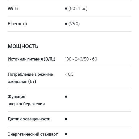
Wi-Fi
● (802.11ac)
Bluetooth
● (V5.0)
МОЩНОСТЬ
Источник питания (В/Гц)
100 - 240/50 - 60
Потребление в режиме
< 0.5
ожидания (Вт)
Функция
●
энергосбережения
Датчик освещенности
●
Энергетический стандарт
●