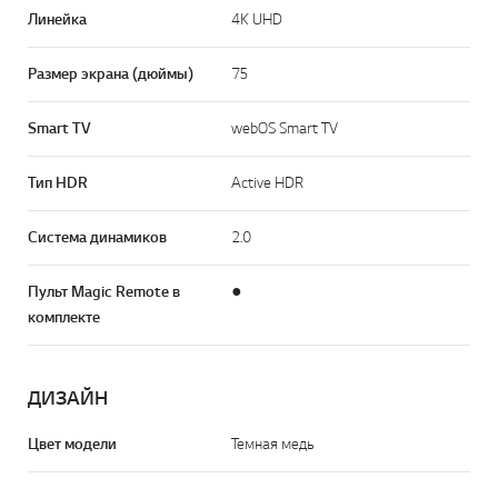
Линейка
4K UHD
Размер экрана (дюймы)
75
Smart TV
webOS Smart TV
Тип HDR
Active HDR
Система динамиков
2.0
Пульт Magic Remote в
●
комплекте
ДИЗАЙН
Цвет модели
Темная медь