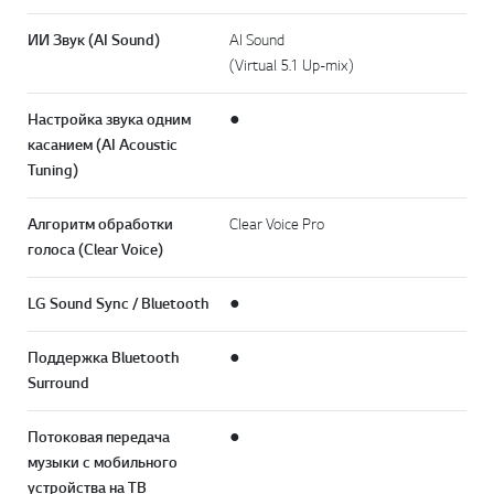
ИИ Звук (AI Sound)
AI Sound
(Virtual 5.1 Up-mix)
Настройка звука одним
●
касанием (AI Acoustic
Tuning)
Алгоритм обработки
Clear Voice Pro
голоса (Clear Voice)
LG Sound Sync / Bluetooth
●
Поддержка Bluetooth
●
Surround
Потоковая передача
●
музыки с мобильного
устройства на ТВ