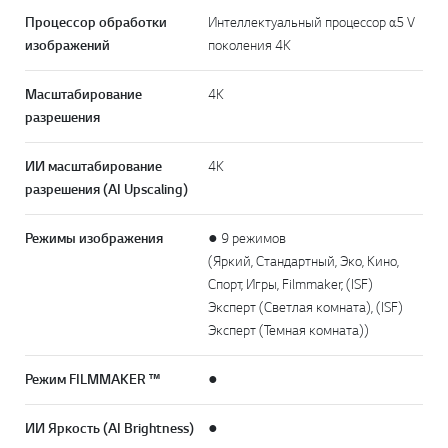
Процессор обработки
Интеллектуальный процессор α5 V
изображений
поколения 4K
Масштабирование
4K
разрешения
ИИ масштабирование
4K
разрешения (AI Upscaling)
Режимы изображения
● 9 режимов
(Яркий, Стандартный, Эко, Кино,
Спорт, Игры, Filmmaker, (ISF)
Эксперт (Светлая комната), (ISF)
Эксперт (Темная комната))
Режим FILMMAKER ™
●
ИИ Яркость (AI Brightness)
●