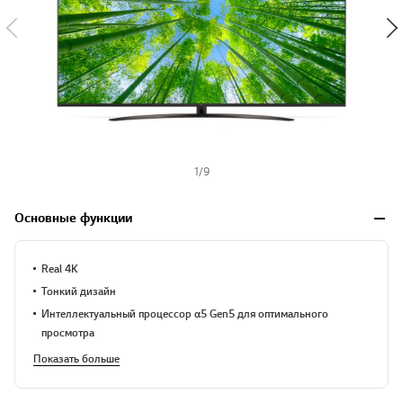
1
/
9
Основные функции
Real 4K
Тонкий дизайн
Интеллектуальный процессор α5 Gen5 для оптимального
просмотра
Показать больше