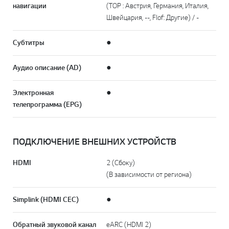
навигации
(TOP : Австрия, Германия, Италия,
Швейцария, --, Flof: Другие) / -
Субтитры
●
Аудио описание (AD)
●
Электронная
●
телепрограмма (EPG)
ПОДКЛЮЧЕНИЕ ВНЕШНИХ УСТРОЙСТВ
HDMI
2 (Сбоку)
(В зависимости от региона)
Simplink (HDMI CEC)
●
Обратный звуковой канал
eARC (HDMI 2)