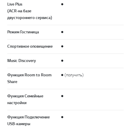
Live Plus
●
(ACR-на базе
двустороннего сервиса)
Режим Гостиница
●
Спортивное оповещение
●
Music Discovery
●
Функция Room to Room
● (получить)
Share
Функция Семейные
●
настройки
Функция Подключение
●
USB-камеры