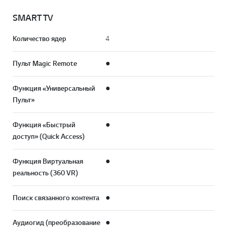
SMART TV
Количество ядер
4
Пульт Magic Remote
●
Функция «Универсальный
●
Пульт»
Функция «Быстрый
●
доступ» (Quick Access)
Функция Виртуальная
●
реальность (360 VR)
Поиск связанного контента
●
Аудиогид (преобразование
●