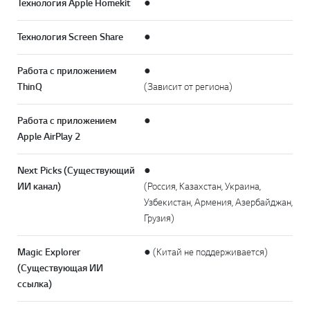
Технология Apple Homekit
●
Технология Screen Share
●
Работа с приложением
●
ThinQ
(Зависит от региона)
Работа с приложением
●
Apple AirPlay 2
Next Picks (Существующий
●
ИИ канал)
(Россия, Казахстан, Украина,
Узбекистан, Армения, Азербайджан,
Грузия)
Magic Explorer
● (Китай не поддерживается)
(Существующая ИИ
ссылка)