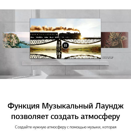
LG Gallery+
Добавьте помещению стиля
LG Gallery+ предоставляет доступ к более чем 100
произведениям искусства, фоновым видео и другому
визуальному контенту для украшения вашего пространства.
Благодаря регулярным обновлениям библиотеки,
персонализируйте свой дом с помощью отобранного контента,
13)
отражающего ваш стиль.