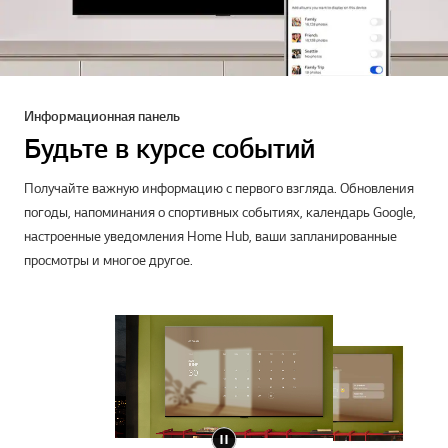
Подключайтесь к своей учетной записи «Google Фото» на
телевизоре просто при помощи телефона. С легкостью
персонализируйте комнату при помощи контента из собственной
14)
библиотеки.
Информационная панель