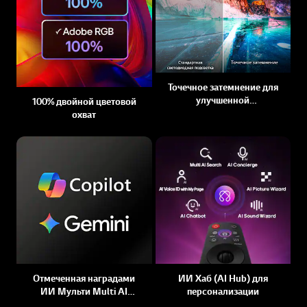
Точечное затемнение для
улучшенной
100% двойной цветовой
контрастности
охват
Отмеченная наградами
ИИ Хаб (AI Hub) для
ИИ Мульти Multi AI
персонализации
webOS