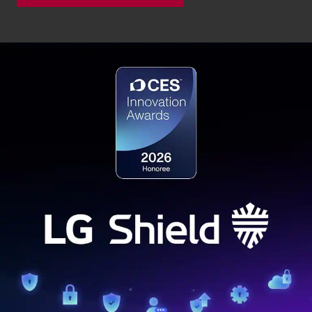
LG Shield
Надежная защита
7 основных технологий LG Shield гарантируют безопасность
ваших данных благодаря надежному хранению данных,
криптографическим алгоритмам и др.
УЗНАЙТЕ БОЛЬШЕ ОБ LG SHIELD