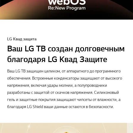
Программа webOS Re:New Program
Обновляйте свой телевизор
11)
бесплатно в течение 5 лет