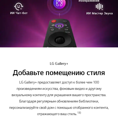
возможности ИИ с помощью
одной кнопки AI
Одной кнопки AI достаточно для доступа и управления всеми ИИ-
функциями. С колесом прокрутки и мгновенными голосовыми
12)
командами управление становится еще проще.