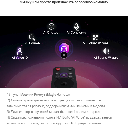
мышку или просто произнесите голосовую команду.
1) Пульт Мэджик Ремоут (Magic Remote).
2) Дизайн пульта, доступность и функции могут отличаться в
зависимости от региона, поддерживаемыми языками и модели.
3) Для некоторых функций может быть необходим интернет.
4) Опция распознавания голоса ИИ Войс (AI Voice) поддерживается
только в тех странах, где есть поддержка NLP родного языка.