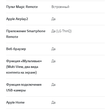
Пульт Magic Remote
Встроенный
Apple Airplay2
Да
Приложение Smartphone
Да (LG ThinQ)
Remote
Веб-браузер
Да
Функция «Мультивью»
Да
(Multi View, два вида
контента на экране)
Функция подключения
Да
USB-камеры
Apple Home
Да