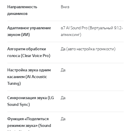
Направленность
Вниз
динамиков
Адаптивное управление
α7 AI Sound Pro (Виртуальный 9.1.2-
звуком (ИИ)
апмиксинг)
Алгоритм обработки
Да (авто настройка громкости)
голоса (Clear Voice Pro)
Настройка звука одним
Да
касанием (AI Acoustic
Tuning)
Синхронизация звука (LG
Да
Sound Sync)
Функция «Поделиться
Да
режимом звука» (Sound