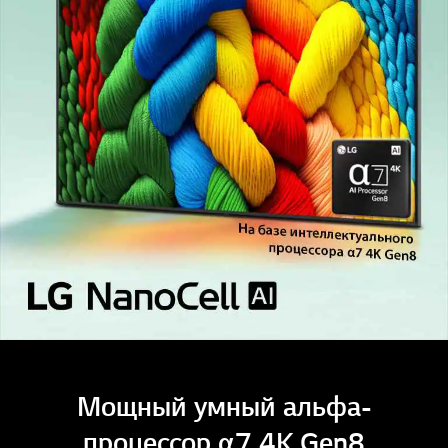
Мощный умный альфа-
процессор α7 4K Gen8