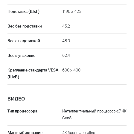
Подставка (ШxГ)
1196 x 425
Вес без подставки
45.2
Вес с подставкой
48.9
Вес в упаковке
62.4
Крепление стандарта VESA
600 x 400
(ШxВ)
ВИДЕО
Тип процессора
Интеллектуальный процессор α7 4K
Gen8
Масштабирование
4K Super Upscaling