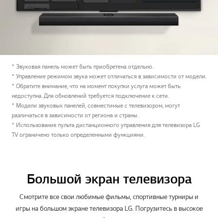
* Звуковая панель может быть приобретена отдельно.
* Управление режимом звука может отличаться в зависимости от модели.
* Обратите внимание, что на момент покупки услуга может быть
недоступна. Для обновлений требуется подключение к сети.
* Модели звуковых панелей, совместимые с телевизором, могут
различаться в зависимости от региона и страны.
* Использование пульта дистанционного управления для телевизора LG
TV ограничено только определенными функциями.
Большой экран телевизора
Смотрите все свои любимые фильмы, спортивные турниры и
игры на большом экране телевизора LG. Погрузитесь в высокое