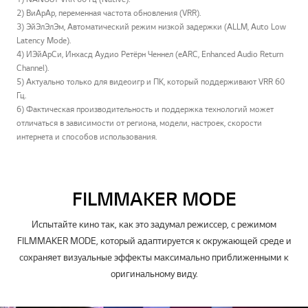
2) ВиАрАр, переменная частота обновления (VRR).
3) ЭйЭлЭлЭм, Автоматический режим низкой задержки (ALLM, Auto Low
Latency Mode).
4) ИЭйАрСи, Инхасд Аудио Ретёрн Ченнел (eARC, Enhanced Audio Return
Channel).
5) Актуально только для видеоигр и ПК, который поддерживают VRR 60
Гц.
6) Фактическая производительность и поддержка технологий может
отличаться в зависимости от региона, модели, настроек, скорости
интернета и способов использования.
FILMMAKER MODE
Испытайте кино так, как это задумал режиссер, с режимом
FILMMAKER MODE, который адаптируется к окружающей среде и
сохраняет визуальные эффекты максимально приближенными к
оригинальному виду.