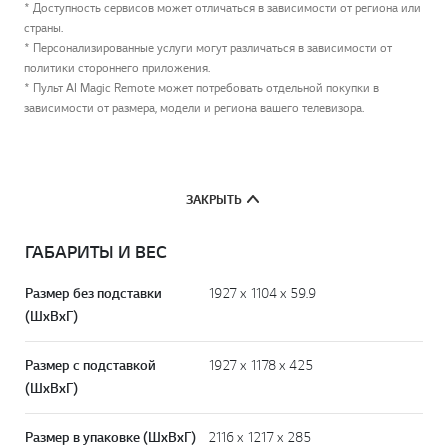
* Доступность сервисов может отличаться в зависимости от региона или
страны.
* Персонализированные услуги могут различаться в зависимости от
политики стороннего приложения.
* Пульт AI Magic Remote может потребовать отдельной покупки в
зависимости от размера, модели и региона вашего телевизора.
ЗАКРЫТЬ
ГАБАРИТЫ И ВЕС
Размер без подставки
1927 x 1104 x 59.9
(ШxВxГ)
Размер с подставкой
1927 x 1178 x 425
(ШxВxГ)
Размер в упаковке (ШxВxГ)
2116 x 1217 x 285