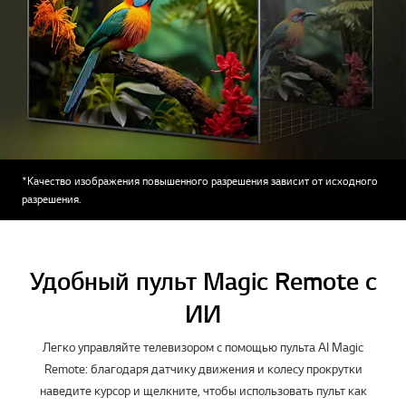
*Качество изображения повышенного разрешения зависит от исходного
разрешения.
Удобный пульт Magic Remote с
ИИ
Легко управляйте телевизором с помощью пульта AI Magic
Remote: благодаря датчику движения и колесу прокрутки
наведите курсор и щелкните, чтобы использовать пульт как