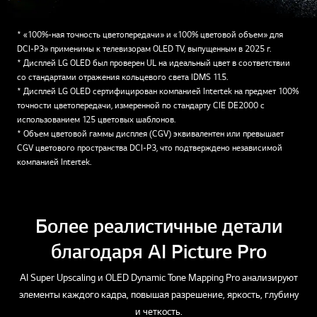
* «100%-ная точность цветопередачи» и «100% цветовой объем» для
DCI-P3» применимы к телевизорам OLED TV, выпущенным в 2025 г.
* Дисплей LG OLED был проверен UL на идеальный цвет в соответствии
со стандартами отражения кольцевого света IDMS 11.5.
* Дисплей LG OLED сертифицирован компанией Intertek на предмет 100%
точности цветопередачи, измеренной по стандарту CIE DE2000 с
использованием 125 цветовых шаблонов.
* Объем цветовой гаммы дисплея (CGV) эквивалентен или превышает
CGV цветового пространства DCI-P3, что подтверждено независимой
компанией Intertek.
Более реалистичные детали
благодаря AI Picture Pro
AI Super Upscaling и OLED Dynamic Tone Mapping Pro анализируют
элементы каждого кадра, повышая разрешение, яркость, глубину
и четкость.