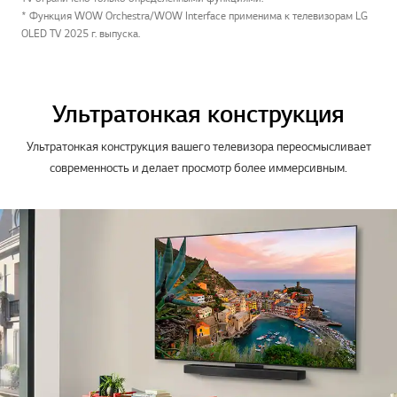
* Функция WOW Orchestra/WOW Interface применима к телевизорам LG
OLED TV 2025 г. выпуска.
Ультратонкая конструкция
Ультратонкая конструкция вашего телевизора переосмысливает
современность и делает просмотр более иммерсивным.