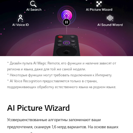
* Дизайн пульта AI Magic Remote, его функции и наличие зависят от
региона и языка, даже для той же самой модели.
* Некоторые функции могут требовать подключения к Интернету.
* AI Voice Recognition предоставляется только в странах,
поддерживающих обработку естественного языка на родном языке.
AI Picture Wizard
Усовершенствованные алгоритмы запоминают ваши
предпочтения, сканируя 1,6 млрд вариантов. На основе ваших