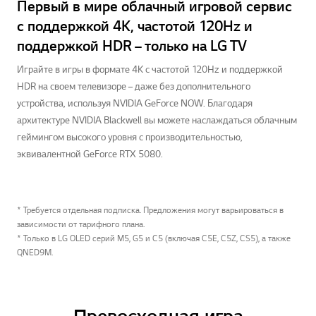
Первый в мире облачный игровой сервис
с поддержкой 4K, частотой 120Hz и
поддержкой HDR – только на LG TV
Играйте в игры в формате 4K с частотой 120Hz и поддержкой
HDR на своем телевизоре – даже без дополнительного
устройства, используя NVIDIA GeForce NOW. Благодаря
архитектуре NVIDIA Blackwell вы можете наслаждаться облачным
геймингом высокого уровня с производительностью,
эквивалентной GeForce RTX 5080.
* Требуется отдельная подписка. Предложения могут варьироваться в
зависимости от тарифного плана.
* Только в LG OLED серий M5, G5 и C5 (включая C5E, C5Z, CS5), а также
QNED9M.