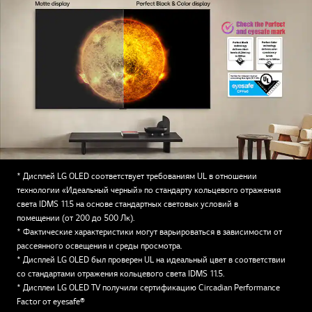
* Дисплей LG OLED соответствует требованиям UL в отношении
технологии «Идеальный черный» по стандарту кольцевого отражения
света IDMS 11.5 на основе стандартных световых условий в
помещении (от 200 до 500 Лк).
* Фактические характеристики могут варьироваться в зависимости от
рассеянного освещения и среды просмотра.
* Дисплей LG OLED был проверен UL на идеальный цвет в соответствии
со стандартами отражения кольцевого света IDMS 11.5.
* Дисплеи LG OLED TV получили сертификацию Circadian Performance
Factor от eyesafe®