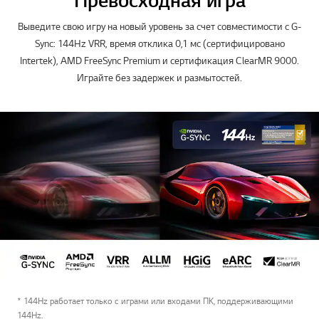
Превосходная игра
Выведите свою игру на новый уровень за счет совместимости с G-
Sync: 144Hz VRR, время отклика 0,1 мс (сертифицировано
Intertek), AMD FreeSync Premium и сертификация ClearMR 9000.
Играйте без задержек и размытостей.
* 144Hz работает только с играми или входами ПК, поддерживающими
144Hz.