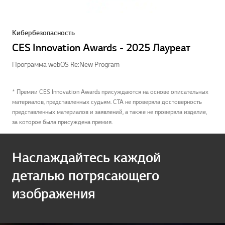
Кибербезопасность
CES Innovation Awards - 2025 Лауреат
Программа webOS Re:New Program
* Премии CES Innovation Awards присуждаются на основе описательных
материалов, представленных судьям. CTA не проверяла достоверность
представленных материалов и заявлений, а также не проверяла изделие,
за которое была присуждена премия.
Наслаждайтесь каждой
деталью потрясающего
изображения