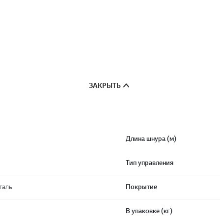
ЗАКРЫТЬ
Длина шнура (м)
Тип управления
таль
Покрытие
В упаковке (кг)