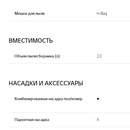
Мешок для пыли
H-Bag
ВМЕСТИМОСТЬ
Объем пылесборника (л)
2,0
НАСАДКИ И АКСЕССУАРЫ
Комбинированная насадка пол/ковер
●
Паркетная насадка
X