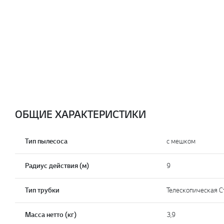
ОБЩИЕ ХАРАКТЕРИСТИКИ
Тип пылесоса
с мешком
Радиус действия (м)
9
Тип трубки
Телескопическая С
Масса нетто (кг)
3,9