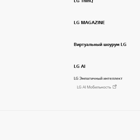
LG ThinQ
LG MAGAZINE
Виртуальный шоурум LG
LG AI
LG Эмпатичный интеллект
LG AI Мобильность