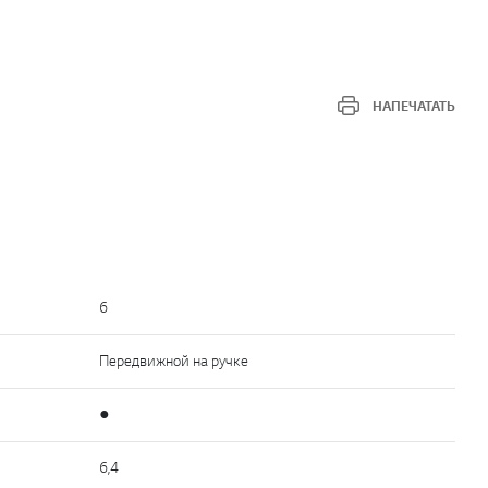
НАПЕЧАТАТЬ
6
Передвижной на ручке
●
6,4