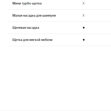
Мини турбо-щетка
X
Малая насадка для шампуня
X
Щелевая насадка
●
Щетка для мягкой мебели
●