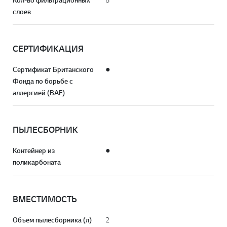
Кол-во фильтрационных
8
слоев
СЕРТИФИКАЦИЯ
Сертификат Британского
●
Фонда по борьбе с
аллергией (BAF)
ПЫЛЕСБОРНИК
Контейнер из
●
поликарбоната
ВМЕСТИМОСТЬ
Объем пылесборника (л)
2