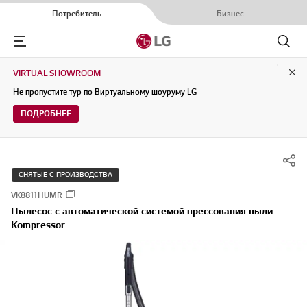
Потребитель
Бизнес
Menu
Поиск
VIRTUAL SHOWROOM
Clo
Не пропустите тур по Виртуальному шоуруму LG
ПОДРОБНЕЕ
СНЯТЫЕ С ПРОИЗВОДСТВА
VK8811HUMR
Пылесос с автоматической системой прессования пыли
Kompressor