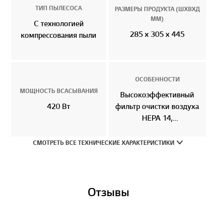
ТИП ПЫЛЕСОСА
РАЗМЕРЫ ПРОДУКТА (ШXВXД
ММ)
С технологией
285 x 305 x 445
компрессования пыли
ОСОБЕННОСТИ
МОЩНОСТЬ ВСАСЫВАНИЯ
Высокоэффективный
420 Вт
фильтр очистки воздуха
HEPA 14,
Телескопическая
алюминиевая трубка,
СМОТРЕТЬ ВСЕ ТЕХНИЧЕСКИЕ ХАРАКТЕРИСТИКИ
Управление на ручке,
Турбо насадка
Отзывы