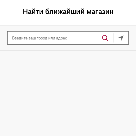
Найти ближайший магазин
Ваше т