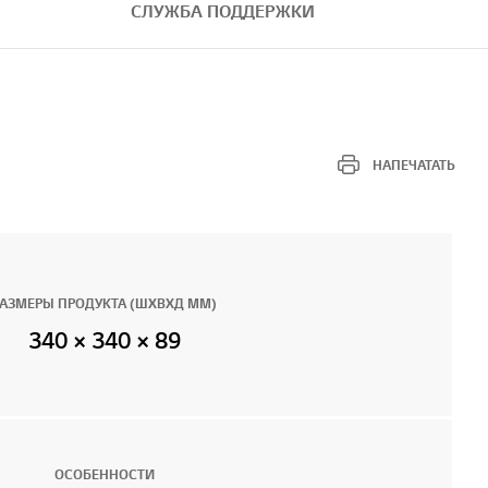
СЛУЖБА ПОДДЕРЖКИ
НАПЕЧАТАТЬ
РАЗМЕРЫ ПРОДУКТА (ШXВXД ММ)
340 × 340 × 89
ОСОБЕННОСТИ