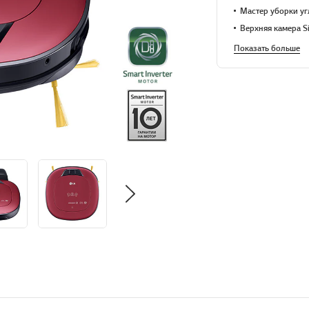
Мастер уборки уг
Верхняя камера Si
Показать больше