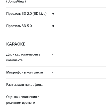
(BonusView)
Профиль BD 2.0 (BD Live)
●
Профиль BD 5.0
●
КАРАОКЕ
Диск караоке-песен в
-
комплекте
Микрофон в комплекте
-
Разъем для микрофона
-
Оценка исполнения в
-
реальном времени