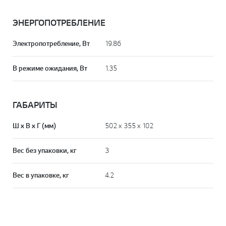
ЭНЕРГОПОТРЕБЛЕНИЕ
Электропотребление, Вт
19.86
В режиме ожидания, Вт
1.35
ГАБАРИТЫ
Ш х В х Г (мм)
502 x 355 x 102
Вес без упаковки, кг
3
Вес в упаковке, кг
4.2