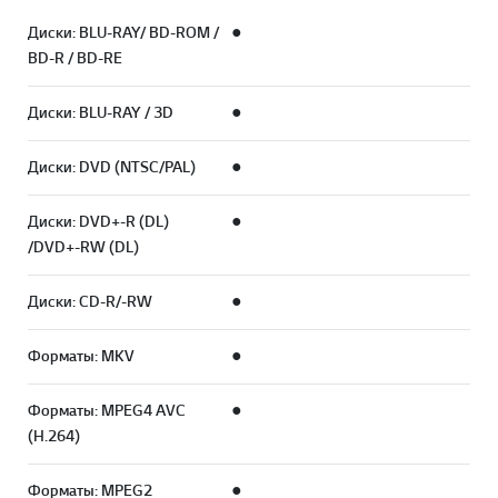
Диски: BLU-RAY/ BD-ROM /
●
BD-R / BD-RE
Диски: BLU-RAY / 3D
●
Диски: DVD (NTSC/PAL)
●
Диски: DVD+-R (DL)
●
/DVD+-RW (DL)
Диски: CD-R/-RW
●
Форматы: MKV
●
Форматы: MPEG4 AVC
●
(H.264)
Форматы: MPEG2
●