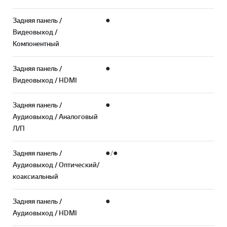
Задняя панель /
●
Видеовыход /
Компонентный
Задняя панель /
●
Видеовыход / HDMI
Задняя панель /
●
Аудиовыход / Аналоговый
Л/П
Задняя панель /
●/●
Аудиовыход / Оптический/
коаксиальный
Задняя панель /
●
Аудиовыход / HDMI