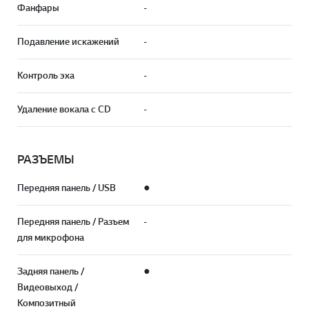
Фанфары
-
Подавление искажений
-
Контроль эха
-
Удаление вокала с CD
-
РАЗЪЕМЫ
Передняя панель / USB
●
Передняя панель / Разъем
-
для микрофона
Задняя панель /
●
Видеовыход /
Композитный