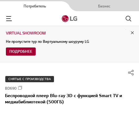
Потребитель
Бизнес
Menu
Поиск
VIRTUAL SHOWROOM
Clo
Не пропустите тур по Виртуальному шоуруму LG
ПОДРОБНЕЕ
СНЯТЫЕ С ПРОИЗВОДСТВА
BD690
Беспроводной плеер Blu-ray 3D с функцией Smart TV и
медиабиблиотекой (500ГБ)