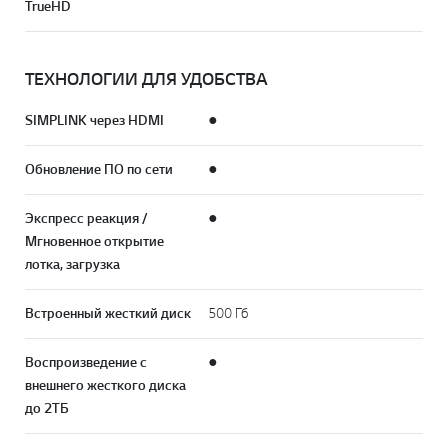
TrueHD
ТЕХНОЛОГИИ ДЛЯ УДОБСТВА
SIMPLINK через HDMI
●
Обновление ПО по сети
●
Экспресс реакция /
●
Мгновенное открытие
лотка, загрузка
Встроенный жесткий диск
500 Гб
Воспроизведение с
●
внешнего жесткого диска
до 2ТБ