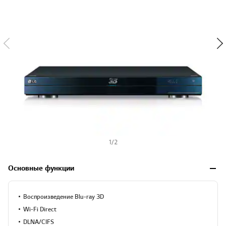
1
/
2
Основные функции
Воспроизведение Blu-ray 3D
Wi-Fi Direct
DLNA/CIFS