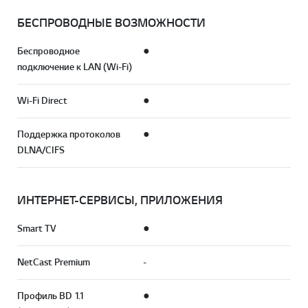
БЕСПРОВОДНЫЕ ВОЗМОЖНОСТИ
Беспроводное
●
подключение к LAN (Wi-Fi)
Wi-Fi Direct
●
Поддержка протоколов
●
DLNA/CIFS
ИНТЕРНЕТ-СЕРВИСЫ, ПРИЛОЖЕНИЯ
Smart TV
●
NetCast Premium
-
Профиль BD 1.1
●