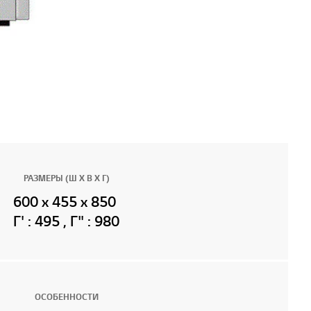
РАЗМЕРЫ (Ш Х В Х Г)
600 x 455 x 850
Г' : 495 , Г" : 980
ОСОБЕННОСТИ