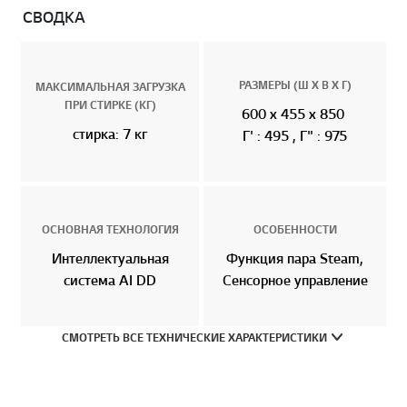
СВОДКА
РАЗМЕРЫ (Ш Х В Х Г)
МАКСИМАЛЬНАЯ ЗАГРУЗКА
ПРИ СТИРКЕ (КГ)
600 x 455 x 850
стирка: 7 кг
Г' : 495 , Г" : 975
ОСНОВНАЯ ТЕХНОЛОГИЯ
ОСОБЕННОСТИ
Интеллектуальная
Функция пара Steam,
система AI DD
Сенсорное управление
СМОТРЕТЬ ВСЕ ТЕХНИЧЕСКИЕ ХАРАКТЕРИСТИКИ