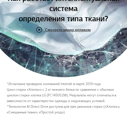
система
определения типа ткани?
Смотреть видео целиком
*Испытание проведено компанией Intertek в марте 2019 года.
Цикл стирки «Хлопок» с 2 кг нижнего белья по сравнению с обычным
циклом стирки хлопка LG (FC1450S2W). Результаты могут отличаться в
зависимости от характеристик одежды и окружающих условий.
*Технология AI Direct Drive доступна для трех режимов стирки («Хлопок»,
«Смешанные ткани», «Простой уход»).