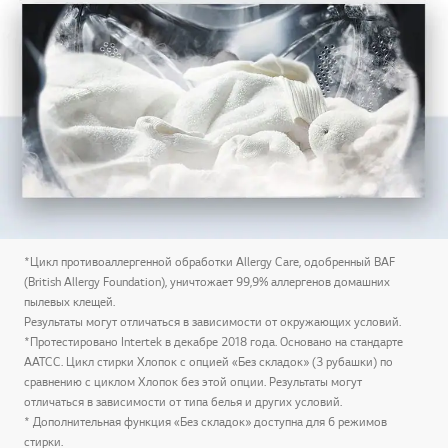
*Цикл противоаллергенной обработки Allergy Care, одобренный BAF
(British Allergy Foundation), уничтожает 99,9% аллергенов домашних
пылевых клещей.
Результаты могут отличаться в зависимости от окружающих условий.
*Протестировано Intertek в декабре 2018 года. Основано на стандарте
AATCC. Цикл стирки Хлопок с опцией «Без складок» (3 рубашки) по
сравнению с циклом Хлопок без этой опции. Результаты могут
отличаться в зависимости от типа белья и других условий.
* Дополнительная функция «Без складок» доступна для 6 режимов
стирки.