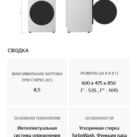
СВОДКА
РАЗМЕРЫ (Ш Х В Х Г)
МАКСИМАЛЬНАЯ ЗАГРУЗКА
ПРИ СТИРКЕ (КГ)
600 x 475 x 850
8,5
Г' : 535 , Г" : 1015
ОСНОВНАЯ ТЕХНОЛОГИЯ
ОСОБЕННОСТИ
Интеллектуальная
Ускоренная стирка
система определения
TurboWash, Функция пара