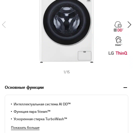
1
/
15
Основные функции
Интеллектуальная система AI DD™
Функция пара Steam™
Ускоренная стирка TurboWash™
Показать больше