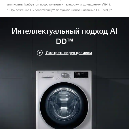
или новее. Требуется подключение к телефону и домашнему Wi-Fi.
* Приложение LG SmartThinQ™ получило новое название LG ThinQ™.
Интеллектуальный подход AI
DD™
Смотреть видео целиком