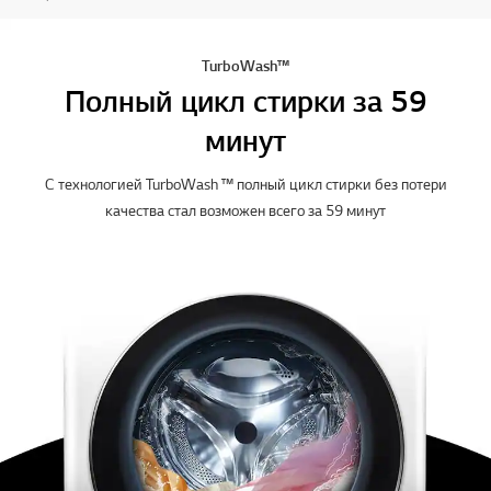
TurboWash™
Полный цикл стирки за 59
минут
С технологией TurboWash ™ полный цикл стирки без потери
качества стал возможен всего за 59 минут