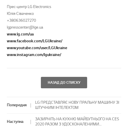
Прес-центр LG Electronics
Юлія Сіваченко
+380636027270
lgpresscenter@lge.ua
www.lg.com/ua
www.facebook.com/LGUkraine/
www.youtube.com/user/LGUkraine
www.instagram.com/lgukraine/
НАЗАД ДО СПИСКУ
LG ПРЕДСТАВЛЯЄ НОВУ ПРАЛЬНУ МАШИНУ ЗІ
Попередня
ШТУЧНИМ ІНТЕЛЕКТОМ
ЗАЗИРНІТЬ НА КУХНЮ МАЙБУТНЬОГО НА CES
Наступна
2020 РАЗОМ З УДОСКОНАЛЕНИМИ