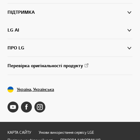
ПІДТРИМКА
LG AI
ПРО LG
Перевірка оригінальності продукту
Україна, Українська
КАРТА САЙТУ
Умови використання сервісу LGE