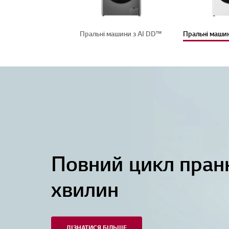
Пральні машини з AI DD™️
Пральні машин
Повний цикл пран
хвилин
ДІЗНАТИСЯ БІЛЬШЕ