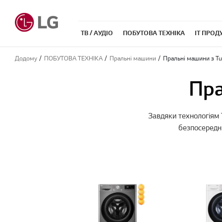
ТВ / АУДІО
ПОБУТОВА ТЕХНІКА
IT ПРОД
Додому
ПОБУТОВА ТЕХНІКА
Пральні машини
Пральні машини з T
Пра
Завдяки технологіям
безпосереднь