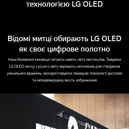
технологією LG OLED
Відомі митці обирають LG OLED
як своє цифрове полотно
Наші безмежні інновації сягають навіть світу мистецтва. Завдяки
LG OLED митці з усього світу черпають натхнення для створення
унікальних вражень, використовуючи передові технології дисплея
та неперевершену якість зображення