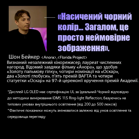
*Дисплей LG OLED має сертифікацію UL за Ідеальний Чорний відповідно
до методики вимірювання IDMS 11.5 Ring-light Reflection, базуючись на
типових умовах внутрішнього освітлення (від 200 до 500 люксів)
*Фактичні показники можуть змінюватися залежно від умов освітлення та
середовища перегляду