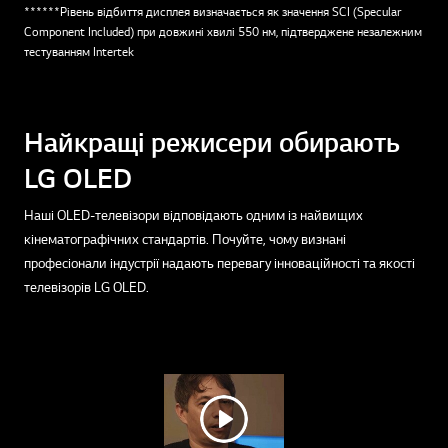
******Рівень відбиття дисплея визначається як значення SCI (Specular
Component Included) при довжині хвилі 550 нм, підтверджене незалежним
тестуванням Intertek
Найкращі режисери обирають
LG OLED
Наші OLED-телевізори відповідають одним із найвищих
кінематографічних стандартів. Почуйте, чому визнані
професіонали індустрії надають перевагу інноваційності та якості
телевізорів LG OLED.