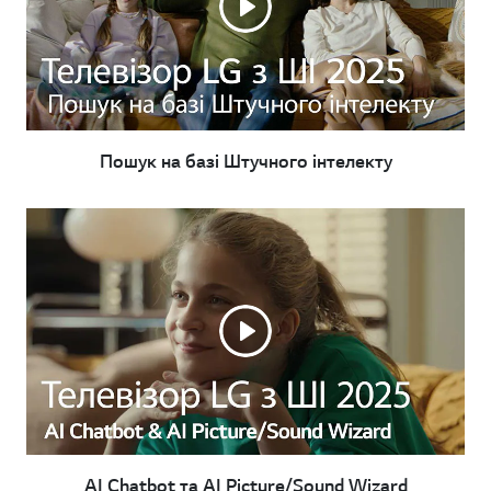
Пошук на базі Штучного інтелекту
AI Chatbot та AI Picture/Sound Wizard