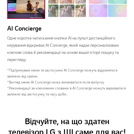
AI Concierge
Одне коротке натискання кнопки AI на пульті дистанційного
керування відкриває AI Concierge, який надає персоналізовані
ключові слова й рекомендації на основі вашої історії пошуку та
перегляду.
*Підтримувані меню та застосунки AI Concierge можуть відрізнятися
залежно від країни.
*Вигляд меню AI Concierge може змінюватися після випуску.
*Рекомендації за ключовими словами в AI Concierge можуть варіюватися
залежно від застосунку та часу доби.
Відчуйте, на що здатен
телевізор LG з ШІ саме для вас!