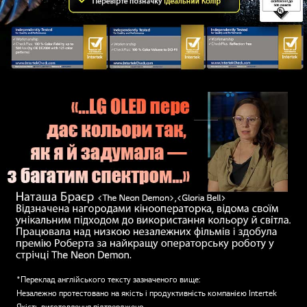
*Переклад англійського тексту зазначеного вище:
Незалежно протестовано на якість і продуктивність компанією Intertek
Якість виготовлення підтверджено