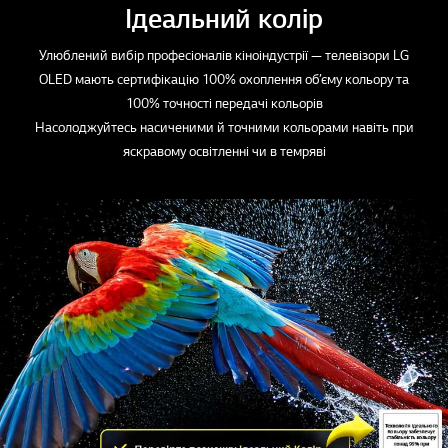
Ідеальний колір
Улюблений вибір професіоналів кіноіндустрії — телевізори LG
OLED мають сертифікацію 100% охоплення об’єму кольору та
100% точності передачі кольорів
Насолоджуйтесь насиченими й точними кольорами навіть при
яскравому освітленні чи в темряві