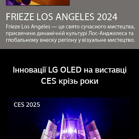
Інновації LG OLED на виставці
CES крізь роки