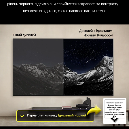
рівень чорного, підсилюючи сприйняття яскравості та контрасту —
незалежно від того, світло навколо вас чи темно