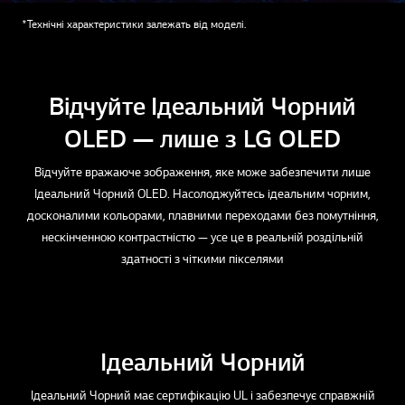
*Технічні характеристики залежать від моделі.
Відчуйте Ідеальний Чорний
OLED — лише з LG OLED
Відчуйте вражаюче зображення, яке може забезпечити лише
Ідеальний Чорний OLED. Насолоджуйтесь ідеальним чорним,
досконалими кольорами, плавними переходами без помутніння,
нескінченною контрастністю — усе це в реальній роздільній
здатності з чіткими пікселями
Ідеальний Чорний
Ідеальний Чорний має сертифікацію UL і забезпечує справжній