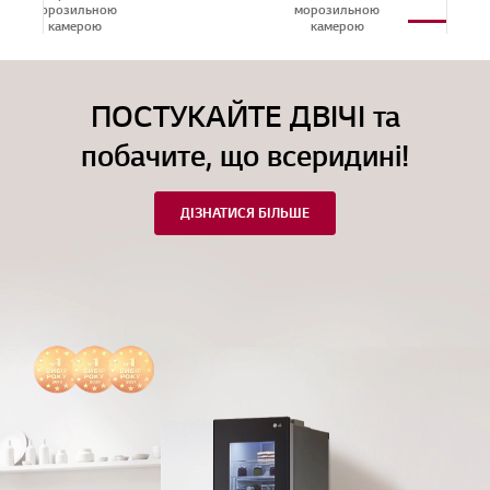
морозильною
морозильною
Door
камерою
камерою
ПОСТУКАЙТЕ ДВІЧІ та
побачите, що всеридині!
ДІЗНАТИСЯ БІЛЬШЕ