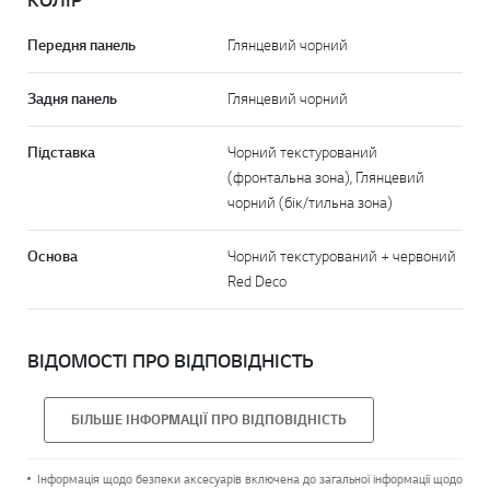
КОЛІР
Передня панель
Глянцевий чорний
Задня панель
Глянцевий чорний
Підставка
Чорний текстурований
(фронтальна зона), Глянцевий
чорний (бік/тильна зона)
Основа
Чорний текстурований + червоний
Red Deco
ВІДОМОСТІ ПРО ВІДПОВІДНІСТЬ
БІЛЬШЕ ІНФОРМАЦІЇ ПРО ВІДПОВІДНІСТЬ
Інформація щодо безпеки аксесуарів включена до загальної інформації щодо