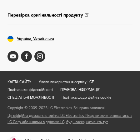
Перевірка оригінальності продукту
Україна, Українська
КАРТА САЙТУ
Умови використання сервісу LGE
Політика конфіденційності
ПРАВОВА ІНФОРМАЦІЯ
СПЕЦІАЛЬНІ МОЖЛИВОСТІ
Політика щодо файлів cookie
Copyright © 2009-2025 LG Electronics. Всі права захищені.
Це офіційна домашня сторінка LG Electronics. Якщо ви хочете звязатись із
LG Corp. або іншими відділами LG, будь ласка, натисніть тут