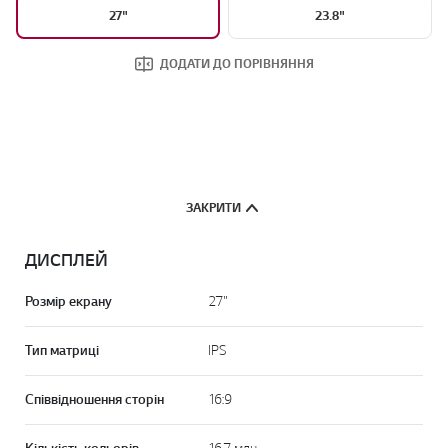
27"
23.8"
ДОДАТИ ДО ПОРІВНЯННЯ
ЗАКРИТИ
ДИСПЛЕЙ
Розмір екрану
27"
Тип матриці
IPS
Співвідношення сторін
16:9