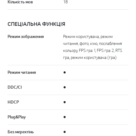
Кількість мов
18
СПЕЦІАЛЬНА ФУНКЦІЯ
Режим зображення
Режим користувача, режим
читання, фото, кіно, послаблення
кольору, FPS гра 1, FPS гра 2, RTS
гра, режим користувача (гра)
Режим читання
●
DDC/CI
●
HDCP
●
Plug & Play
●
Без мерехтінь
●