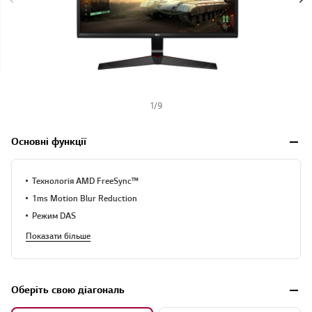
1
/
9
Основні функції
Технологія AMD FreeSync™
1ms Motion Blur Reduction
Режим DAS
Показати більше
Оберіть свою діагональ