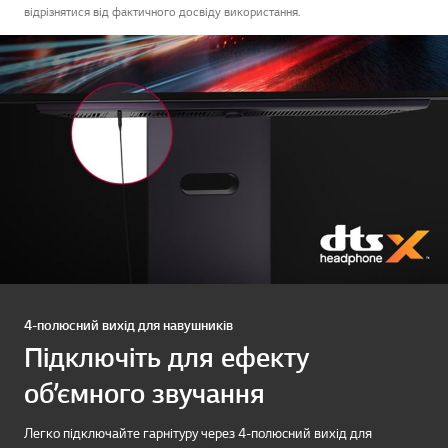
відрізнятися від фактичного досвіду використання.
4-полюсний вихід для навушників
Підключіть для ефекту
об’ємного звучання
Легко підключайте гарнітуру через 4-полюсний вихід для