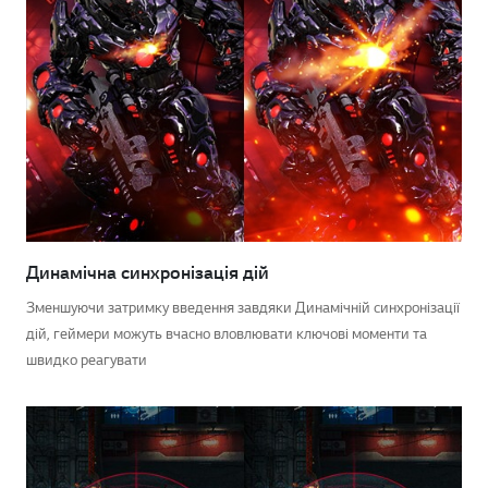
Динамічна синхронізація дій
Зменшуючи затримку введення завдяки Динамічній синхронізації
дій, геймери можуть вчасно вловлювати ключові моменти та
швидко реагувати