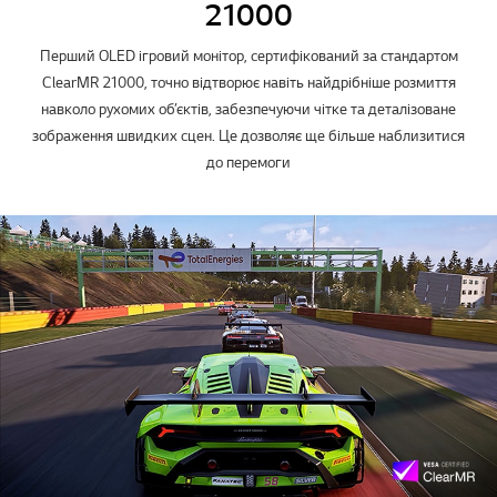
21000
Перший OLED ігровий монітор, сертифікований за стандартом
ClearMR 21000, точно відтворює навіть найдрібніше розмиття
навколо рухомих об’єктів, забезпечуючи чітке та деталізоване
зображення швидких сцен. Це дозволяє ще більше наблизитися
до перемоги