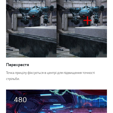
Перехрестя
Точка прицілу фіксується в центрі для підвищення точності
стрільби.