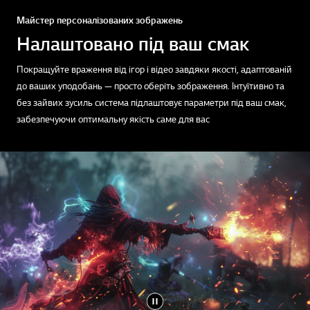
Майстер персоналізованих зображень
Налаштовано під ваш смак
Покращуйте враження від ігор і відео завдяки якості, адаптованій
до ваших уподобань — просто оберіть зображення. Інтуїтивно та
без зайвих зусиль система підлаштовує параметри під ваш смак,
забезпечуючи оптимальну якість саме для вас