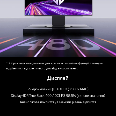
*Зображення змодельовані для кращого розуміння функцій і можуть
відрізнятися від фактичного досвіду використання.
Дисплей
27-дюймовий QHD OLED (2560x1440)
DisplayHDR True Black 400 / DCI-P3 98.5% (типове значення)
Антиблікове покриття / Низький рівень відбиття