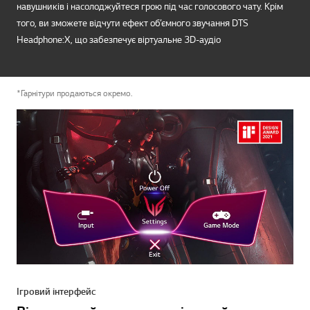
навушників і насолоджуйтеся грою під час голосового чату. Крім
того, ви зможете відчути ефект об’ємного звучання DTS
Headphone:X, що забезпечує віртуальне 3D-аудіо
*Гарнітури продаються окремо.
Ігровий інтерфейс