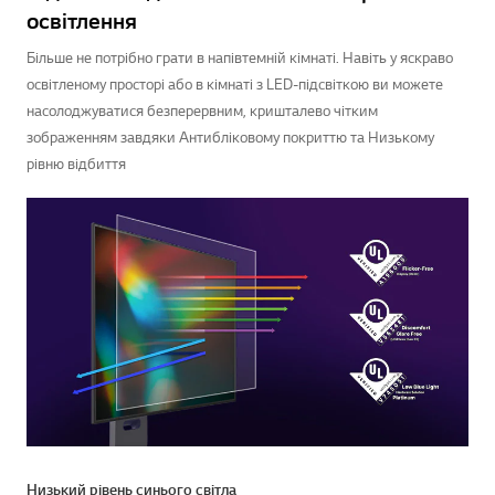
освітлення
Більше не потрібно грати в напівтемній кімнаті. Навіть у яскраво
освітленому просторі або в кімнаті з LED-підсвіткою ви можете
насолоджуватися безперервним, кришталево чітким
зображенням завдяки Антибліковому покриттю та Низькому
рівню відбиття
Низький рівень синього світла