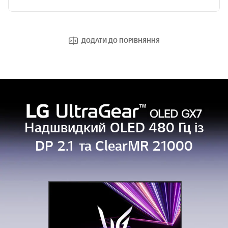
ДОДАТИ ДО ПОРІВНЯННЯ
Надшвидкий OLED 480 Гц із
DP 2.1 та ClearMR 21000