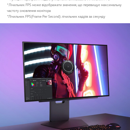
*Лічильник FPS може відображати значення, що перевищує максимальну
частоту оновлення монітора
*Лічильник FPS(Frame Per Second): лічильник кадрів за секунду