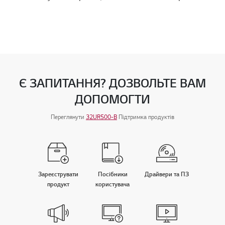
Є ЗАПИТАННЯ? ДОЗВОЛЬТЕ ВАМ
ДОПОМОГТИ
Переглянути
32UR500-B
Підтримка продуктів
Зареєструвати
Посiбники
Драйвери та ПЗ
продукт
користувача