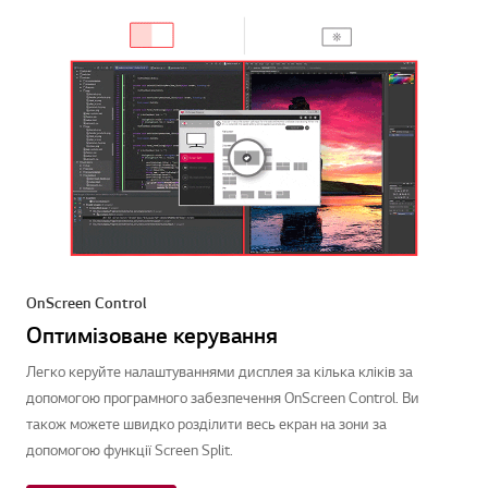
OnScreen Control
Оптимізоване керування
Легко керуйте налаштуваннями дисплея за кілька кліків за
допомогою програмного забезпечення OnScreen Control. Ви
також можете швидко розділити весь екран на зони за
допомогою функції Screen Split.