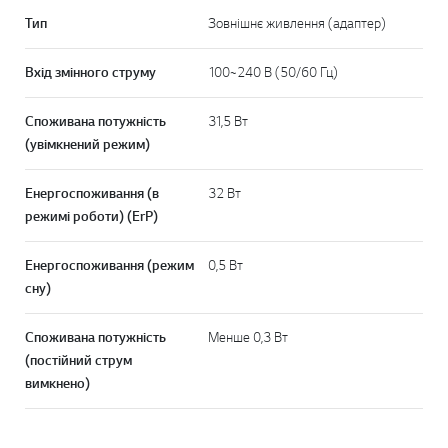
Тип
Зовнішнє живлення (адаптер)
Вхід змінного струму
100~240 В (50/60 Гц)
Споживана потужність
31,5 Вт
(увімкнений режим)
Енергоспоживання (в
32 Вт
режимі роботи) (ErP)
Енергоспоживання (режим
0,5 Вт
сну)
Споживана потужність
Менше 0,3 Вт
(постійний струм
вимкнено)