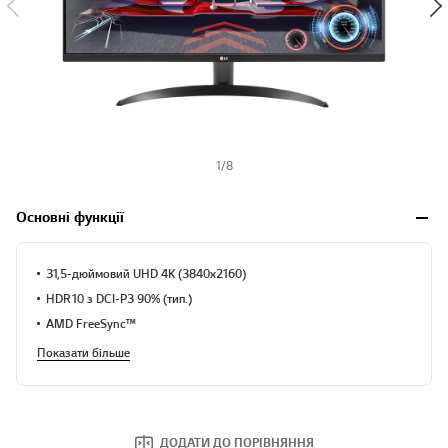
1
/
8
Основні функції
31,5-дюймовий UHD 4K (3840x2160)
HDR10 з DCI-P3 90% (тип.)
AMD FreeSync™
Показати більше
ДОДАТИ ДО ПОРІВНЯННЯ