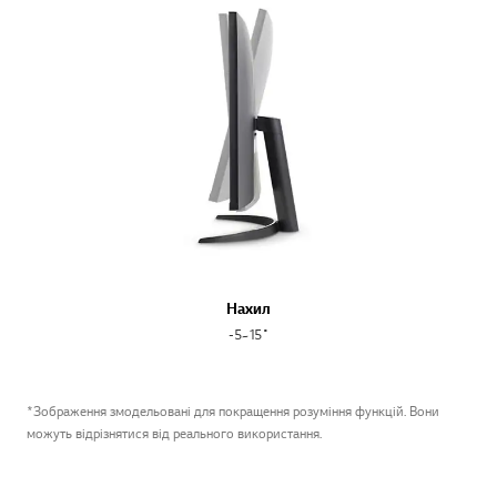
Нахил
-5~15˚
*Зображення змодельовані для покращення розуміння функцій. Вони
можуть відрізнятися від реального використання.