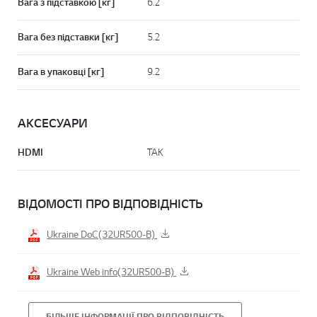
Вага з підставкою [кг]
6.2
Вага без підставки [кг]
5.2
Вага в упаковці [кг]
9.2
АКСЕСУАРИ
HDMI
ТАК
ВІДОМОСТІ ПРО ВІДПОВІДНІСТЬ
Ukraine DoC(32UR500-B)
Ukraine Web info(32UR500-B)
БІЛЬШЕ ІНФОРМАЦІЇ ПРО ВІДПОВІДНІСТЬ