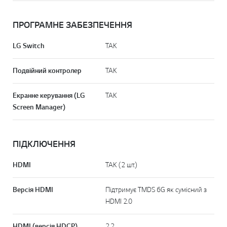
ПРОГРАМНЕ ЗАБЕЗПЕЧЕННЯ
LG Switch
ТАК
Подвійний контролер
ТАК
Екранне керування (LG
ТАК
Screen Manager)
ПІДКЛЮЧЕННЯ
HDMI
ТАК (2 шт.)
Версія HDMI
Підтримує TMDS 6G як сумісний з
HDMI 2.0
HDMI (версія HDCP)
2.2