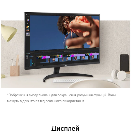
*Зображення змодельовані для покращення розуміння функцій. Вони
можуть відрізнятися від реального використання.
Дисплей