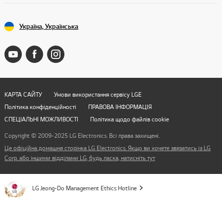
Україна, Українська
КАРТА САЙТУ
Умови використання сервісу LGE
Політика конфіденційності
ПРАВОВА ІНФОРМАЦІЯ
СПЕЦІАЛЬНІ МОЖЛИВОСТІ
Політика щодо файлів cookie
Copyright © 2009-2025 LG Electronics. Всі права захищені.
Це офіційна домашня сторінка LG Electronics. Якщо ви хочете звязатись із LG
Corp. або іншими відділами LG, будь ласка, натисніть тут
LG Jeong-Do Management Ethics Hotline