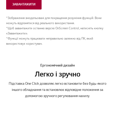
ЗАВАНТАЖИТИ
*Зображення змодельовані для покращення розуміння функцій. Вони
можуть відрізнятися від реального використання.
*Щоб завантажити останню версію OnScreen Control, натисніть кнопку
«Завантажити».
*Функції можуть працювати неправильно залежно від ПК, який
використовує користувач.
Ергономічний дизайн
Легко і зручно
Підставка One Click дозволяє легко встановити без будь-якого
іншого обладнання та встановлює відповідне положення за
допомогою зручного регулювання нахилу.