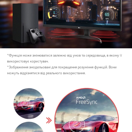
*Функція може змінюватися залежно від умов та середовища, в якому її
використовує користувач.
*Зображення змодельовані для покращення розуміння функцій. Вони
можуть відрізнятися від реального використання.