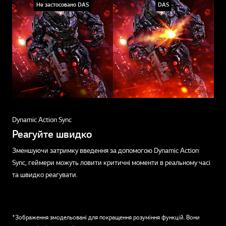
Не застосовано DAS
DAS
Dynamic Action Sync
Реагуйте швидко
Зменшуючи затримку введення за допомогою Dynamic Action
Sync, геймери можуть ловити критичні моменти в реальному часі
та швидко реагувати.
*Зображення змодельовані для покращення розуміння функцій. Вони