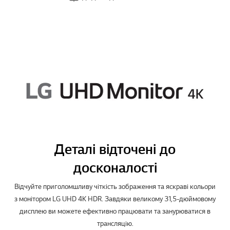
Деталі відточені до
досконалості
Відчуйте приголомшливу чіткість зображення та яскраві кольори
з монітором LG UHD 4K HDR. Завдяки великому 31,5-дюймовому
дисплею ви можете ефективно працювати та занурюватися в
трансляцію.