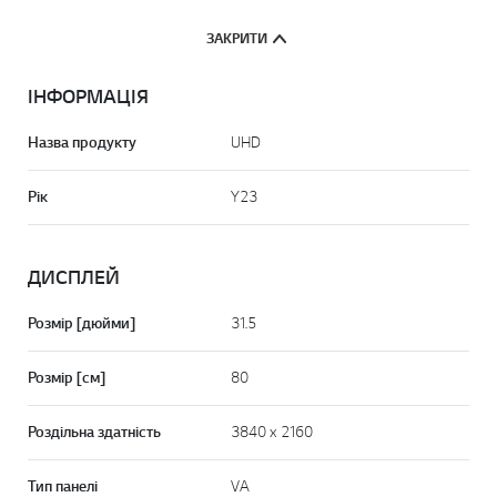
ЗАКРИТИ
ІНФОРМАЦІЯ
Назва продукту
UHD
Рік
Y23
ДИСПЛЕЙ
Розмір [дюйми]
31.5
Розмір [см]
80
Роздільна здатність
3840 x 2160
Тип панелі
VA