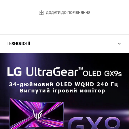
ДОДАТИ ДО ПОРІВНЯННЯ
ТЕХНОЛОГІЇ
ТЕХНОЛОГІЇ