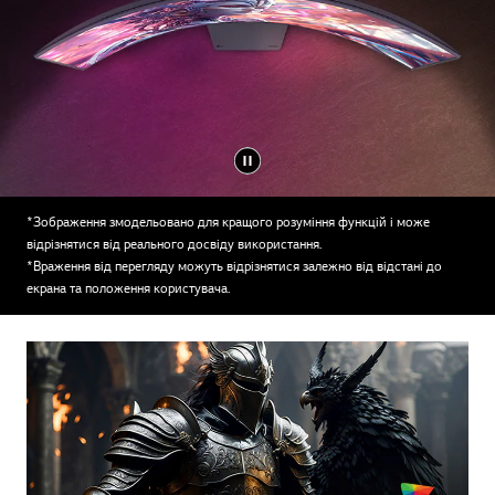
*Зображення змодельовано для кращого розуміння функцій і може
відрізнятися від реального досвіду використання.
*Враження від перегляду можуть відрізнятися залежно від відстані до
екрана та положення користувача.