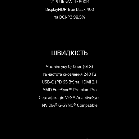
21:9 UltraWide 800R
DisplayHDR True Black 400
та DCI-P3 98,5%
ШВИДКІСТЬ
Час відгуку 0,03 мс (GtG)
та частота оновлення 240 Гц
USB-C (PD 65 Вт) та HDMI 2.1
AMD FreeSync™ Premium Pro
Сертифікація VESA AdaptiveSync
NVIDIA® G-SYNC® Compatible