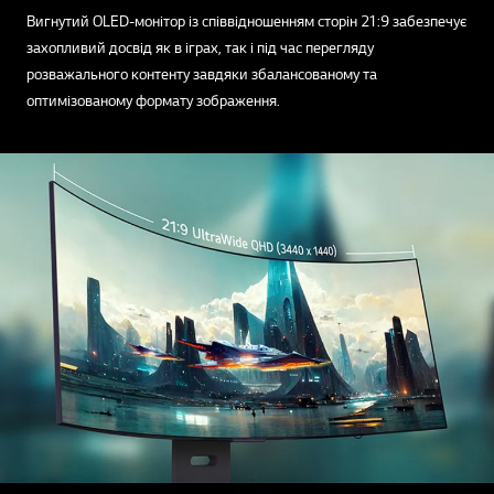
Вигнутий OLED-монітор із співвідношенням сторін 21:9 забезпечує
захопливий досвід як в іграх, так і під час перегляду
розважального контенту завдяки збалансованому та
оптимізованому формату зображення.