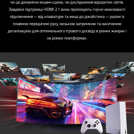
чи це динамічні екшен-сцени, чи дослідження відкритих світів.
Завдяки підтримці HDMI 2.1 вони пропонують гнучкі можливості
підключення — від клавіатури та миші до джойстика — разом із
плавною передачею руху, низькою затримкою та насиченою
деталізацією для оптимального ігрового досвіду в різних жанрах і
на різних платформах.