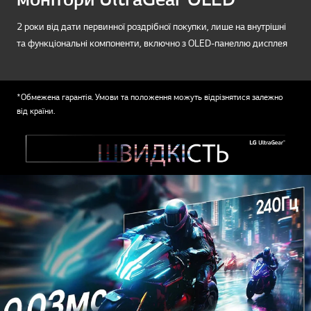
2 роки від дати первинної роздрібної покупки, лише на внутрішні
та функціональні компоненти, включно з OLED-панеллю дисплея
*Обмежена гарантія. Умови та положення можуть відрізнятися залежно
від країни.