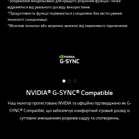
*Зображення змодельовано для кращого розуміння функцій і може
відрізнятися від реального досвіду використання.
*Продуктивність функції порівнюється з моделями без застосування
технології синхронізації.
*Можливі помилки або затримки залежно від мережевого підключення.
1
2
3
o
o
o
NVIDIA® G-SYNC® Compatible
f
f
f
3
3
3
Наш монітор протестовано NVIDIA та офіційно підтверджено як G-
На
SYNC® Compatible, що забезпечує комфортний ігровий досвід із
суттєвим зменшенням розривів кадру та спотвореннь.