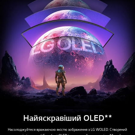
Найяскравіший OLED**
Насолоджуйтеся вражаючою якістю зображення з LG WOLED. Створений