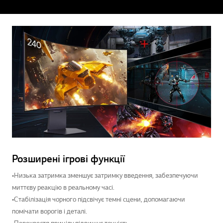
Розширені ігрові функції
•Низька затримка зменшує затримку введення, забезпечуючи
миттєву реакцію в реальному часі.
•Стабілізація чорного підсвічує темні сцени, допомагаючи
помічати ворогів і деталі.