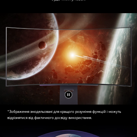
*Зображення змодельовані для кращого розуміння функцій і можуть
відрізнятися від фактичного досвіду використання.