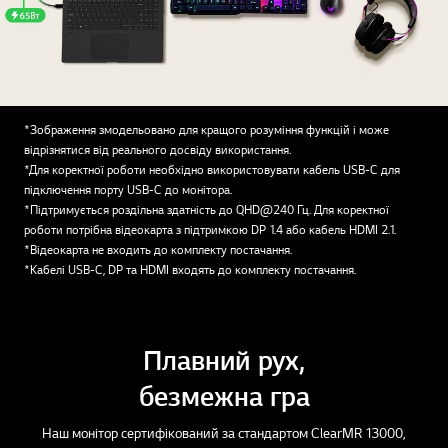
*Зображення змодельовано для кращого розуміння функцій і може
відрізнятися від реального досвіду використання.
*Для коректної роботи необхідно використовувати кабель USB-C для
підключення порту USB-C до монітора.
*Підтримується роздільна здатність до QHD@240 Гц. Для коректної
роботи потрібна відеокарта з підтримкою DP 1.4 або кабель HDMI 2.1.
*Відеокарта не входить до комплекту постачання.
*Кабелі USB-C, DP та HDMI входять до комплекту постачання.
Плавний рух,
безмежна гра
Наш монітор сертифікований за стандартом ClearMR 13000,