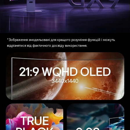
*Зображення змодельовані для кращого розуміння функцій і можуть
відрізнятися від фактичного досвіду використання.