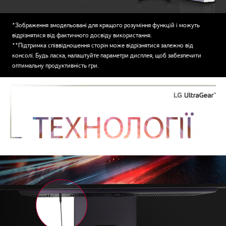
*Зображення змодельовані для кращого розуміння функцій і можуть
відрізнятися від фактичного досвіду використання.
**Підтримка співвідношення сторін може відрізнятися залежно від
консолі. Будь ласка, налаштуйте параметри дисплея, щоб забезпечити
оптимальну продуктивність гри.