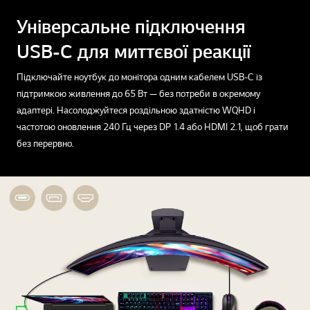
Універсальне підключення
USB-C для миттєвої реакції
Підключайте ноутбук до монітора одним кабелем USB-C із
підтримкою живлення до 65 Вт — без потреби в окремому
адаптері. Насолоджуйтеся роздільною здатністю WQHD і
частотою оновлення 240 Гц через DP 1.4 або HDMI 2.1, щоб грати
без перервно.