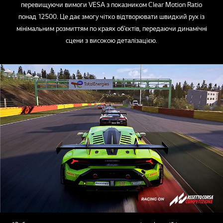
перевищуючи вимоги VESA з показником Clear Motion Ratio
понад 12500. Це дає змогу чітко відтворювати швидкий рух із
мінімальним розмиттям по краях об’єктів, передаючи динамічні
сцени з високою деталізацією.