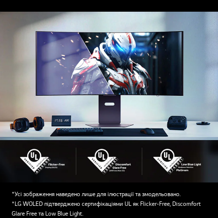
*Усі зображення наведено лише для ілюстрації та змодельовано.
*LG WOLED підтверджено сертифікаціями UL як Flicker-Free, Discomfort
Glare Free та Low Blue Light.