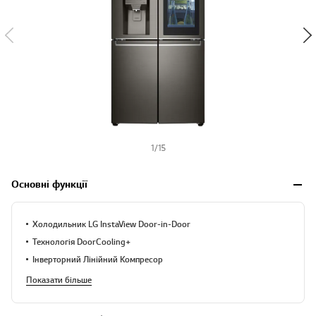
1
/
15
Основні функції
Холодильник LG InstaView Door-in-Door
Технологія DoorCooling+
Інверторний Лінійний Компресор
Показати більше