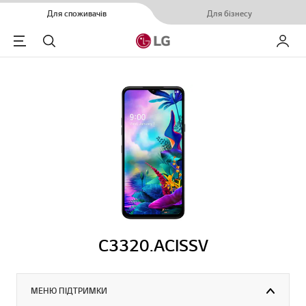
Для споживачів
Для бізнесу
Menu
Пошук
Мій LG
C3320.ACISSV
МЕНЮ ПІДТРИМКИ