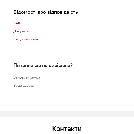
Відомості про відповідність
SAR
Документ
Еко декларація
Питання ще не вирішене?
Замовити ремонт
Ваша адреса
Контакти