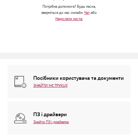
Потрібна допомога? Будь ласка,
зверніться до нас онлайн.
Чат
або
Надіслати листа.
Посібники користувача та документи
ЗНАЙТИ ІНСТРУКЦІЇ
ПЗ і драйвери
Знайти ПЗ і драйвери