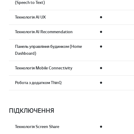
(Speech to Text)
Технологія AI UX
●
Технологія AI Recommendation
●
Панель управління будинком (Home
●
Dashboard)
Технологія Mobile Connectivity
●
Робота з додатком ThinQ
●
ПІДКЛЮЧЕННЯ
Технологія Screen Share
●