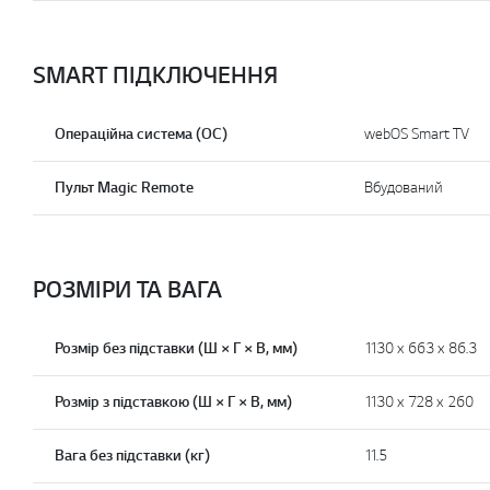
SMART ПІДКЛЮЧЕННЯ
Операційна система (OС)
webOS Smart TV
Пульт Magic Remote
Вбудований
РОЗМIРИ ТА ВАГА
Розмір без підставки (Ш × Г × В, мм)
1130 x 663 x 86.3
Розмір з підставкою (Ш × Г × В, мм)
1130 x 728 x 260
Вага без підставки (кг)
11.5