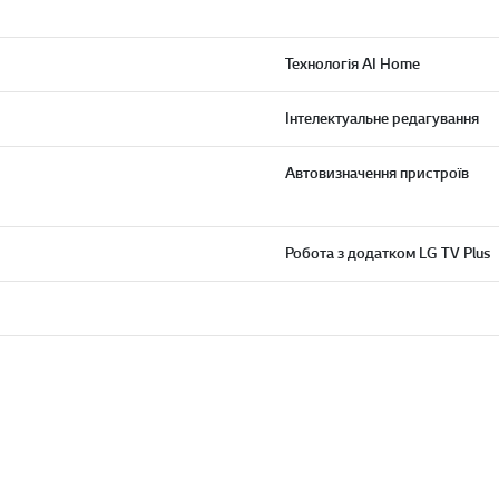
Технологія AI Home
Інтелектуальне редагування
Автовизначення пристроїв
Робота з додатком LG TV Plus