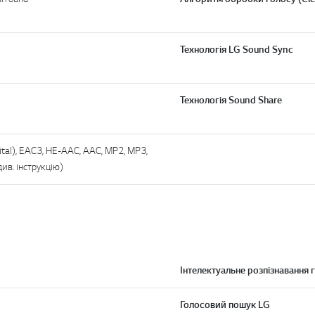
Технологія LG Sound Sync
Технологія Sound Share
ital), EAC3, HE-AAC, AAC, MP2, MP3,
ив. інструкцію)
Інтелектуальне розпізнавання 
Голосовий пошук LG