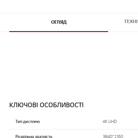
ТЕХН
ОГЛЯД
КЛЮЧОВІ ОСОБЛИВОСТІ
Тип дисплею
4K UHD
Роздільна здатність
3840*2160