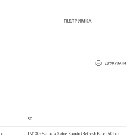
ПІДТРИМКА
ДРУКУВАТИ
50
го
TM100 (Частота Зміни Кадрів (Refresh Rate) 50 Гц)