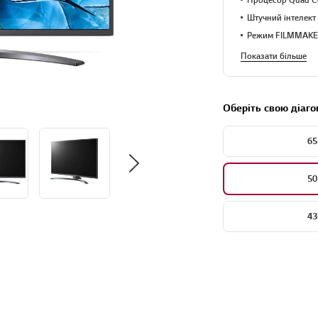
Штучний інтелект 
Режим FILMMAK
Показати більше
Оберіть свою діаго
65
50
43