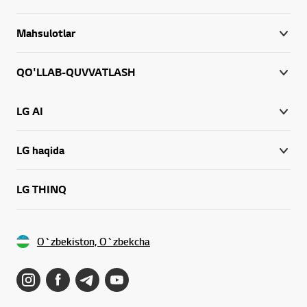
Mahsulotlar
QO'LLAB-QUVVATLASH
LG AI
LG haqida
LG THINQ
O`zbekiston, O`zbekcha