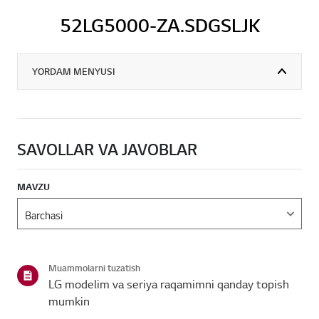
52LG5000-ZA.SDGSLJK
YORDAM MENYUSI
SAVOLLAR VA JAVOBLAR
MAVZU
Muammolarni tuzatish
LG modelim va seriya raqamimni qanday topish
mumkin