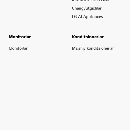
Changyutgichlar
LG AI Appliances
Monitorlar
Konditsionerlar
Monitorlar
Maishiy konditsionerlar