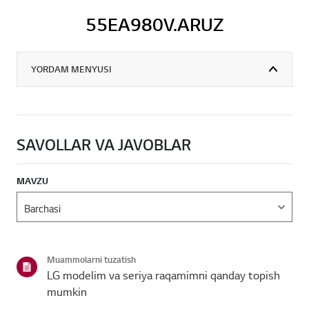
55EA980V.ARUZ
YORDAM MENYUSI
SAVOLLAR VA JAVOBLAR
MAVZU
Muammolarni tuzatish
LG modelim va seriya raqamimni qanday topish
mumkin