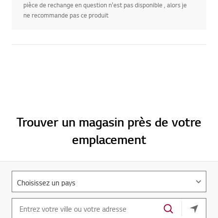
ne recommande pas ce produit
Trouver un magasin près de votre
emplacement
Votre e