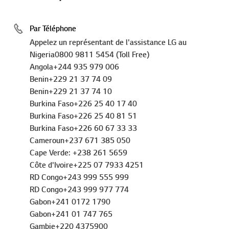
Par Téléphone
Appelez un représentant de l'assistance LG au
Nigeria0800 9811 5454 (Toll Free)
Angola+244 935 979 006
Benin+229 21 37 74 09
Benin+229 21 37 74 10
Burkina Faso+226 25 40 17 40
Burkina Faso+226 25 40 81 51
Burkina Faso+226 60 67 33 33
Cameroun+237 671 385 050
Cape Verde: +238 261 5659
Côte d'Ivoire+225 07 7933 4251
RD Congo+243 999 555 999
RD Congo+243 999 977 774
Gabon+241 0172 1790
Gabon+241 01 747 765
Gambie+220 4375900
Gambie+220 7955815