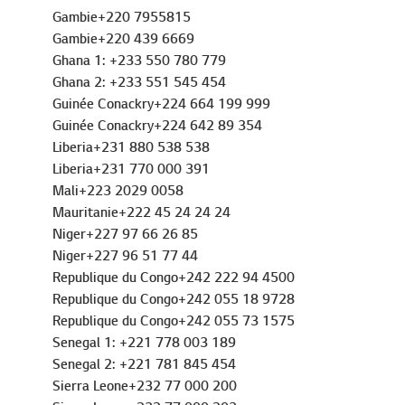
Gambie+220 439 6669
Ghana 1: +233 550 780 779
Ghana 2: +233 551 545 454
Guinée Conackry+224 664 199 999
Guinée Conackry+224 642 89 354
Liberia+231 880 538 538
Liberia+231 770 000 391
Mali+223 2029 0058
Mauritanie+222 45 24 24 24
Niger+227 97 66 26 85
Niger+227 96 51 77 44
Republique du Congo+242 222 94 4500
Republique du Congo+242 055 18 9728
Republique du Congo+242 055 73 1575
Senegal 1: +221 778 003 189
Senegal 2: +221 781 845 454
Sierra Leone+232 77 000 200
Sierra Leone+232 77 000 203