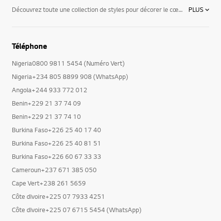
Téléphone
Nigeria0800 9811 5454 (Numéro Vert)
Nigeria+234 805 8899 908 (WhatsApp)
Angola+244 933 772 012
Benin+229 21 37 74 09
Benin+229 21 37 74 10
Burkina Faso+226 25 40 17 40
Burkina Faso+226 25 40 81 51
Burkina Faso+226 60 67 33 33
Cameroun+237 671 385 050
Cape Vert+238 261 5659
Côte dIvoire+225 07 7933 4251
Côte dIvoire+225 07 6715 5454 (WhatsApp)
RD Congo+243 999 555 999