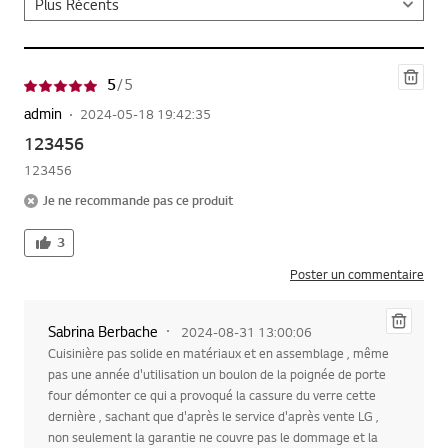
Sup
5
/ 5
pri
mer
admin
2024-05-18 19:42:35
123456
123456
Je ne recommande pas ce produit
3
Poster un commentaire
Sup
Sabrina Berbache
2024-08-31 13:00:06
pri
Cuisinière pas solide en matériaux et en assemblage , même
mer
pas une année d'utilisation un boulon de la poignée de porte
four démonter ce qui a provoqué la cassure du verre cette
dernière , sachant que d'après le service d'après vente LG ,
non seulement la garantie ne couvre pas le dommage et la
pièce de rechange en question n'est pas disponible , alors je