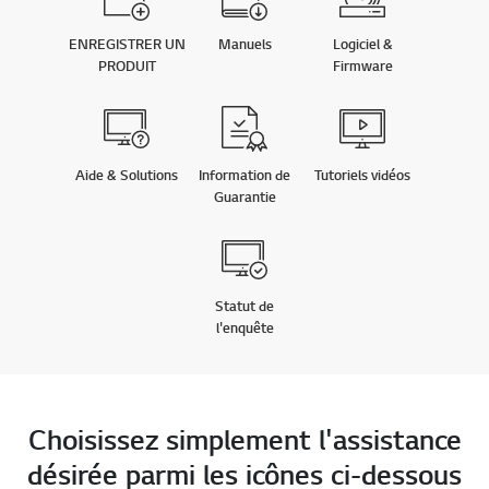
ENREGISTRER UN
Manuels
Logiciel &
PRODUIT
Firmware
Aide & Solutions
Information de
Tutoriels vidéos
Guarantie
Statut de
l'enquête
Choisissez simplement l'assistance
désirée parmi les icônes ci-dessous