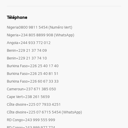
Téléphone
Nigeria0800 9811 5454 (Numéro Vert)
Nigeria+234 805 8899 908 (WhatsApp)
Angola+244 933 772 012
Benin+229 21 37 74 09
Benin+229 21 37 74 10
Burkina Faso+226 25 40 17 40
Burkina Faso+226 25 40 81 51
Burkina Faso+226 60 67 33 33
Cameroun+237 671 385 050
Cape Vert+238 261 5659
Côte dIvoire+225 07 7933 4251
Côte dIvoire+225 07 6715 5454 (WhatsApp)
RD Congo+243 999 555 999