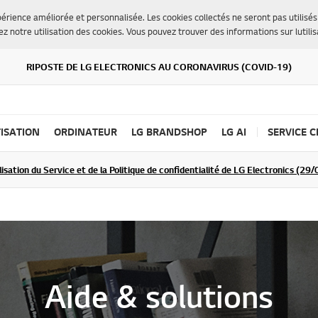
érience améliorée et personnalisée. Les cookies collectés ne seront pas utilisés 
ez notre utilisation des cookies. Vous pouvez trouver des informations sur lutil
RIPOSTE DE LG ELECTRONICS AU CORONAVIRUS (COVID-19)
ISATION
ORDINATEUR
LG BRANDSHOP
LG AI
SERVICE C
lisation du Service et de la Politique de confidentialité de LG Electronics (2
S'INSCRIRE
Aide & solutions