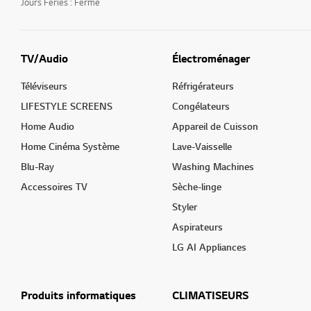
Jours Fériés : Fermé
TV/Audio
Électroménager
Téléviseurs
Réfrigérateurs
LIFESTYLE SCREENS
Congélateurs
Home Audio
Appareil de Cuisson
Home Cinéma Système
Lave-Vaisselle
Blu-Ray
Washing Machines
Accessoires TV
Sèche-linge
Styler
Aspirateurs
LG AI Appliances
Produits informatiques
CLIMATISEURS