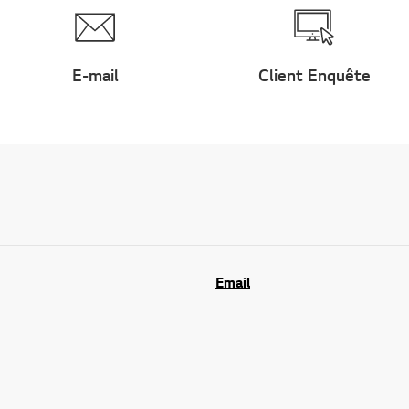
E-mail
Client Enquête
Email