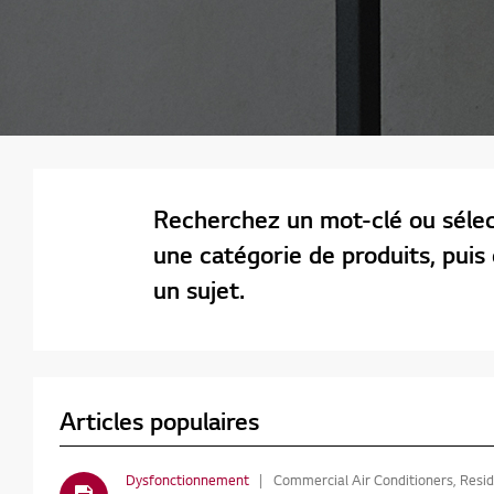
Recherchez un mot-clé ou séle
une catégorie de produits, puis 
un sujet.
Articles populaires
Dysfonctionnement
Commercial Air Conditioners, Residential Air Conditioners,