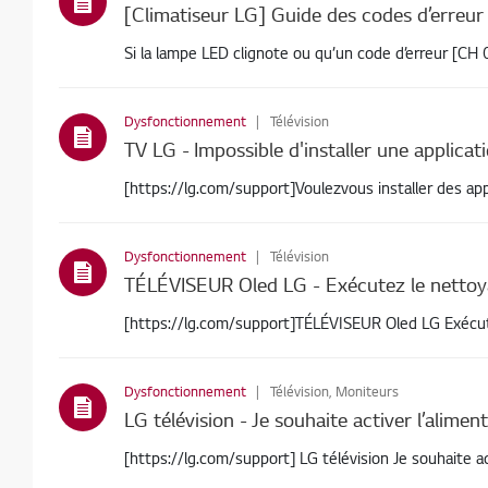
[Climatiseur LG] Guide des codes d’erreur
Si la lampe LED clignote ou qu’un code d’erreur [CH 0
Dysfonctionnement
Télévision
TV LG - Impossible d'installer une applica
[https://lg.com/support]Voulezvous installer des app
Dysfonctionnement
Télévision
[https://lg.co
Dysfonctionnement
Télévision, Moniteurs
[https://lg.com/support] LG t