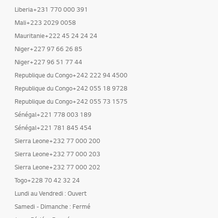
Liberia+231 770 000 391
Mali+223 2029 0058
Mauritanie+222 45 24 24 24
Niger+227 97 66 26 85
Niger+227 96 51 77 44
Republique du Congo+242 222 94 4500
Republique du Congo+242 055 18 9728
Republique du Congo+242 055 73 1575
Sénégal+221 778 003 189
Sénégal+221 781 845 454
Sierra Leone+232 77 000 200
Sierra Leone+232 77 000 203
Sierra Leone+232 77 000 202
Togo+228 70 42 32 24
Lundi au Vendredi : Ouvert
Samedi - Dimanche : Fermé