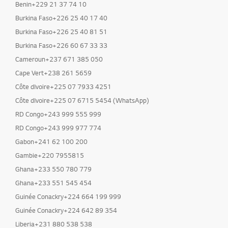
Benin+229 21 37 74 10
Burkina Faso+226 25 40 17 40
Burkina Faso+226 25 40 81 51
Burkina Faso+226 60 67 33 33
Cameroun+237 671 385 050
Cape Vert+238 261 5659
Côte dIvoire+225 07 7933 4251
Côte dIvoire+225 07 6715 5454 (WhatsApp)
RD Congo+243 999 555 999
RD Congo+243 999 977 774
Gabon+241 62 100 200
Gambie+220 7955815
Ghana+233 550 780 779
Ghana+233 551 545 454
Guinée Conackry+224 664 199 999
Guinée Conackry+224 642 89 354
Liberia+231 880 538 538