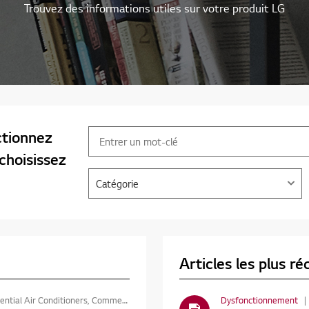
Trouvez des informations utiles sur votre produit LG
ctionnez
choisissez
Catégorie
Articles les plus ré
 Commercial Air Conditioners, Window Air Conditioners
Dysfonctionnement