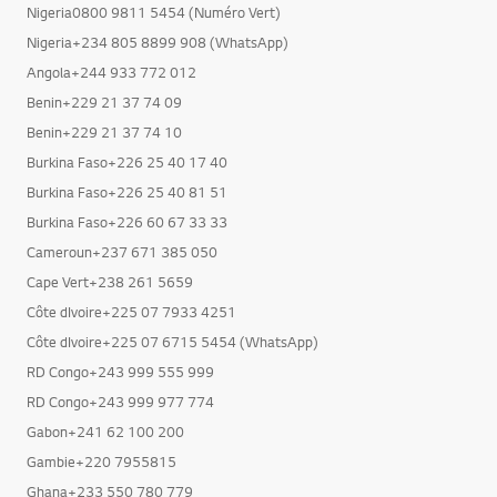
Nigeria0800 9811 5454 (Numéro Vert)
Nigeria+234 805 8899 908 (WhatsApp)
Angola+244 933 772 012
Benin+229 21 37 74 09
Benin+229 21 37 74 10
Burkina Faso+226 25 40 17 40
Burkina Faso+226 25 40 81 51
Burkina Faso+226 60 67 33 33
Cameroun+237 671 385 050
Cape Vert+238 261 5659
Côte dIvoire+225 07 7933 4251
Côte dIvoire+225 07 6715 5454 (WhatsApp)
RD Congo+243 999 555 999
RD Congo+243 999 977 774
Gabon+241 62 100 200
Gambie+220 7955815