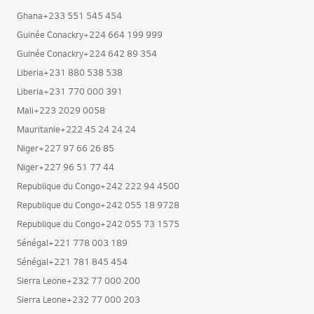
Ghana+233 550 780 779
Ghana+233 551 545 454
Guinée Conackry+224 664 199 999
Guinée Conackry+224 642 89 354
Liberia+231 880 538 538
Liberia+231 770 000 391
Mali+223 2029 0058
Mauritanie+222 45 24 24 24
Niger+227 97 66 26 85
Niger+227 96 51 77 44
Republique du Congo+242 222 94 4500
Republique du Congo+242 055 18 9728
Republique du Congo+242 055 73 1575
Sénégal+221 778 003 189
Sénégal+221 781 845 454
Sierra Leone+232 77 000 200
Sierra Leone+232 77 000 203