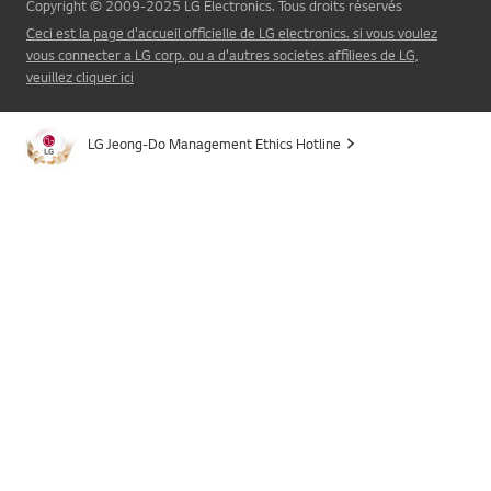
Copyright © 2009-2025 LG Electronics. Tous droits réservés
Ceci est la page d'accueil officielle de LG electronics. si vous voulez
vous connecter a LG corp. ou a d'autres societes affiliees de LG,
veuillez cliquer ici
LG Jeong-Do Management Ethics Hotline