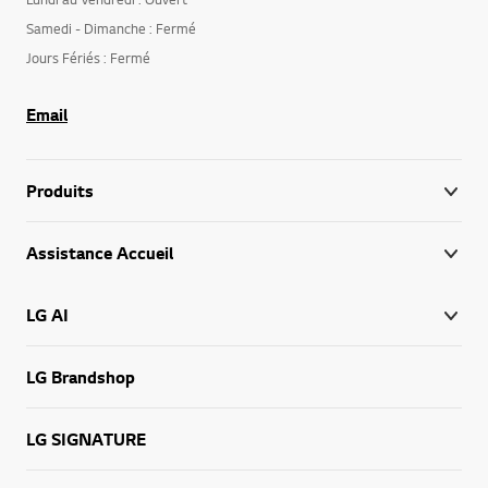
Lundi au Vendredi : Ouvert
Samedi - Dimanche : Fermé
Jours Fériés : Fermé
Email
Produits
Assistance Accueil
LG AI
LG Brandshop
LG SIGNATURE