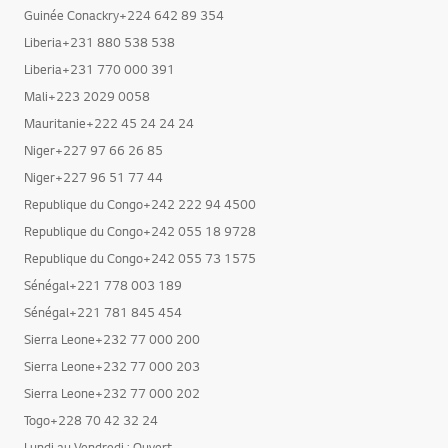
Guinée Conackry+224 642 89 354
Liberia+231 880 538 538
Liberia+231 770 000 391
Mali+223 2029 0058
Mauritanie+222 45 24 24 24
Niger+227 97 66 26 85
Niger+227 96 51 77 44
Republique du Congo+242 222 94 4500
Republique du Congo+242 055 18 9728
Republique du Congo+242 055 73 1575
Sénégal+221 778 003 189
Sénégal+221 781 845 454
Sierra Leone+232 77 000 200
Sierra Leone+232 77 000 203
Sierra Leone+232 77 000 202
Togo+228 70 42 32 24