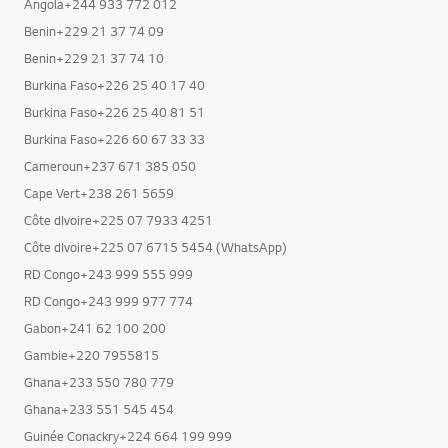
Angola+244 933 772 012
Benin+229 21 37 74 09
Benin+229 21 37 74 10
Burkina Faso+226 25 40 17 40
Burkina Faso+226 25 40 81 51
Burkina Faso+226 60 67 33 33
Cameroun+237 671 385 050
Cape Vert+238 261 5659
Côte dIvoire+225 07 7933 4251
Côte dIvoire+225 07 6715 5454 (WhatsApp)
RD Congo+243 999 555 999
RD Congo+243 999 977 774
Gabon+241 62 100 200
Gambie+220 7955815
Ghana+233 550 780 779
Ghana+233 551 545 454
Guinée Conackry+224 664 199 999