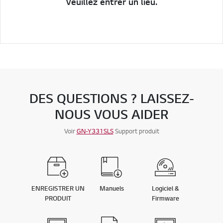
Veuillez entrer un lieu.
DES QUESTIONS ? LAISSEZ-
NOUS VOUS AIDER
Voir
GN-Y331SLS
Support produit
ENREGISTRER UN
Manuels
Logiciel &
PRODUIT
Firmware