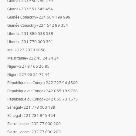
Ghana+233 550 780 779
Ghana+233 551 545 454
Guinée Conackry+224 664 199 999
Guinée Conackry+224 642 89 354
Liberia+231 880 538 538
Liberia+231 770 000 391
Mali+223 2029 0058
Mauritanie+222 45 24 24 24
Niger+227 97 66 26 85
Niger+227 96 51 77 44
Republique du Congo+242 222 94 4500
Republique du Congo+242 055 18 9728
Republique du Congo+242 055 73 1575
Sénégal+221 778 003 189
Sénégal+221 781 845 454
Sierra Leone+232 77 000 200
Sierra Leone+232 77 000 203