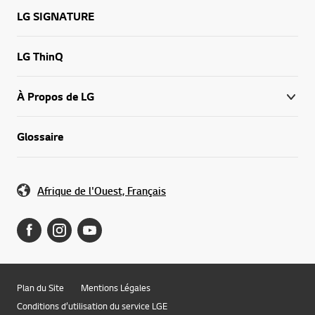
LG SIGNATURE
LG ThinQ
À Propos de LG
Glossaire
Afrique de l'Ouest, Français
Plan du Site
Mentions Légales
Conditions d’utilisation du service LGE