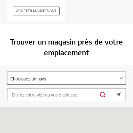
ACHETER MAINTENANT
Trouver un magasin près de votre
emplacement
Votre e