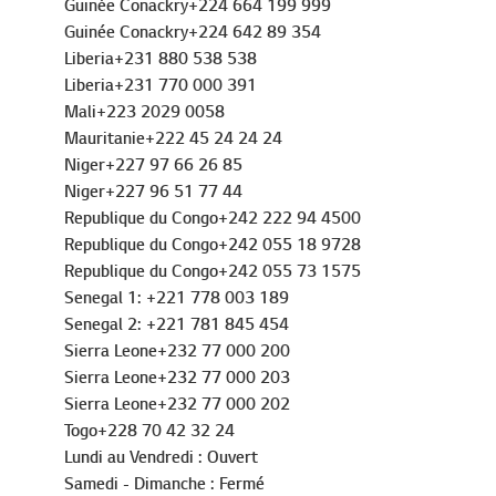
Guinée Conackry+224 664 199 999
Guinée Conackry+224 642 89 354
Liberia+231 880 538 538
Liberia+231 770 000 391
Mali+223 2029 0058
Mauritanie+222 45 24 24 24
Niger+227 97 66 26 85
Niger+227 96 51 77 44
Republique du Congo+242 222 94 4500
Republique du Congo+242 055 18 9728
Republique du Congo+242 055 73 1575
Senegal 1: +221 778 003 189
Senegal 2: +221 781 845 454
Sierra Leone+232 77 000 200
Sierra Leone+232 77 000 203
Sierra Leone+232 77 000 202
Togo+228 70 42 32 24
Lundi au Vendredi : Ouvert
Samedi - Dimanche : Fermé