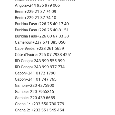
Angola+244 935 979 006
Benin+229 21 37 74 09
Benin+229 21 37 74 10
Burkina Faso+226 25 40 17 40
Burkina Faso+226 25 40 81 51
Burkina Faso+226 60 67 33 33
Cameroun+237 671 385 050
Cape Verde: +238 261 5659
Côte d'Ivoire+225 07 7933 4251
RD Congo+243 999 555 999
RD Congo+243 999 977 774
Gabon+241 0172 1790
Gabon+241 01 747 765
Gambie+220 4375900
Gambie+220 7955815
Gambie+220 439 6669
Ghana 1: +233 550 780 779
Ghana 2: +233 551 545 454