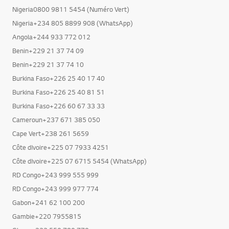
Nigeria0800 9811 5454 (Numéro Vert)
Nigeria+234 805 8899 908 (WhatsApp)
Angola+244 933 772 012
Benin+229 21 37 74 09
Benin+229 21 37 74 10
Burkina Faso+226 25 40 17 40
Burkina Faso+226 25 40 81 51
Burkina Faso+226 60 67 33 33
Cameroun+237 671 385 050
Cape Vert+238 261 5659
Côte dIvoire+225 07 7933 4251
Côte dIvoire+225 07 6715 5454 (WhatsApp)
RD Congo+243 999 555 999
RD Congo+243 999 977 774
Gabon+241 62 100 200
Gambie+220 7955815