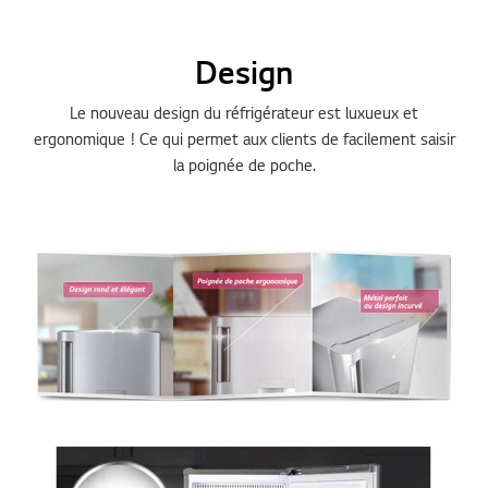
Les verres trempés sont suffisamment résistants pour
supporter vos produits lourds jusqu’à 150 kg.
Design
Le nouveau design du réfrigérateur est luxueux et
ergonomique ! Ce qui permet aux clients de facilement saisir
la poignée de poche.