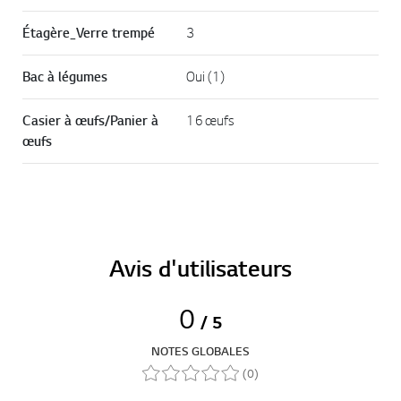
Étagère_Verre trempé
3
Bac à légumes
Oui (1)
Casier à œufs/Panier à
16 œufs
œufs
Avis d'utilisateurs
0
/ 5
NOTES GLOBALES
(0)