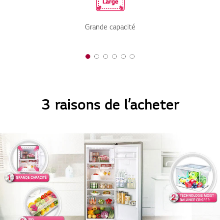
Grande capacité
1 of 6
2 of 6
3 of 6
4 of 6
5 of 6
6 of 6
3 raisons de l’acheter