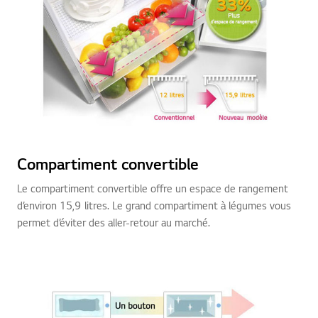
Compartiment convertible
Le compartiment convertible offre un espace de rangement
d’environ 15,9 litres. Le grand compartiment à légumes vous
permet d’éviter des aller-retour au marché.