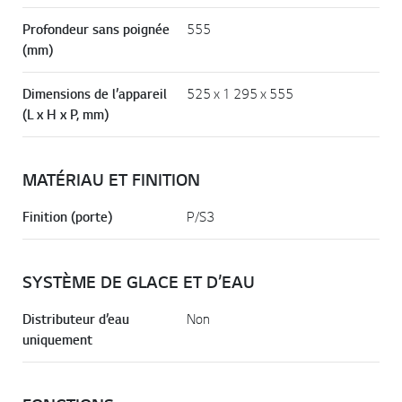
Profondeur sans poignée
555
(mm)
Dimensions de l’appareil
525 x 1 295 x 555
(L x H x P, mm)
MATÉRIAU ET FINITION
Finition (porte)
P/S3
SYSTÈME DE GLACE ET D’EAU
Distributeur d’eau
Non
uniquement