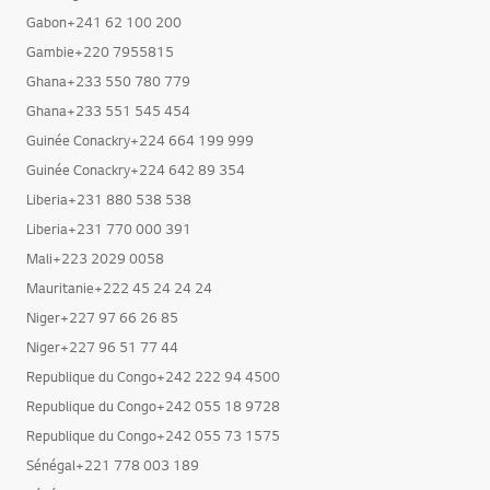
Gabon+241 62 100 200
Gambie+220 7955815
Ghana+233 550 780 779
Ghana+233 551 545 454
Guinée Conackry+224 664 199 999
Guinée Conackry+224 642 89 354
Liberia+231 880 538 538
Liberia+231 770 000 391
Mali+223 2029 0058
Mauritanie+222 45 24 24 24
Niger+227 97 66 26 85
Niger+227 96 51 77 44
Republique du Congo+242 222 94 4500
Republique du Congo+242 055 18 9728
Republique du Congo+242 055 73 1575
Sénégal+221 778 003 189