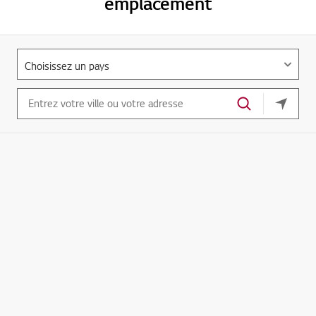
emplacement
Votre e