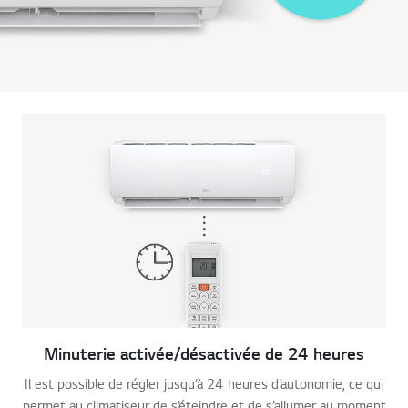
Minuterie activée/désactivée de 24 heures
Il est possible de régler jusqu’à 24 heures d’autonomie, ce qui
permet au climatiseur de s’éteindre et de s’allumer au moment