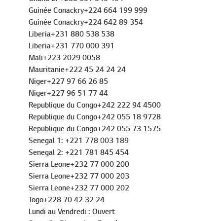
Guinée Conackry+224 664 199 999
Guinée Conackry+224 642 89 354
Liberia+231 880 538 538
Liberia+231 770 000 391
Mali+223 2029 0058
Mauritanie+222 45 24 24 24
Niger+227 97 66 26 85
Niger+227 96 51 77 44
Republique du Congo+242 222 94 4500
Republique du Congo+242 055 18 9728
Republique du Congo+242 055 73 1575
Senegal 1: +221 778 003 189
Senegal 2: +221 781 845 454
Sierra Leone+232 77 000 200
Sierra Leone+232 77 000 203
Sierra Leone+232 77 000 202
Togo+228 70 42 32 24
Lundi au Vendredi : Ouvert