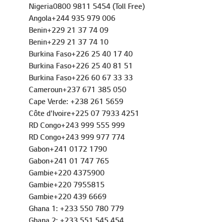
Nigeria0800 9811 5454 (Toll Free)
Angola+244 935 979 006
Benin+229 21 37 74 09
Benin+229 21 37 74 10
Burkina Faso+226 25 40 17 40
Burkina Faso+226 25 40 81 51
Burkina Faso+226 60 67 33 33
Cameroun+237 671 385 050
Cape Verde: +238 261 5659
Côte d'Ivoire+225 07 7933 4251
RD Congo+243 999 555 999
RD Congo+243 999 977 774
Gabon+241 0172 1790
Gabon+241 01 747 765
Gambie+220 4375900
Gambie+220 7955815
Gambie+220 439 6669
Ghana 1: +233 550 780 779
Ghana 2: +233 551 545 454