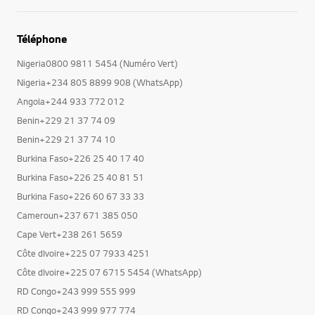
Téléphone
Nigeria0800 9811 5454 (Numéro Vert)
Nigeria+234 805 8899 908 (WhatsApp)
Angola+244 933 772 012
Benin+229 21 37 74 09
Benin+229 21 37 74 10
Burkina Faso+226 25 40 17 40
Burkina Faso+226 25 40 81 51
Burkina Faso+226 60 67 33 33
Cameroun+237 671 385 050
Cape Vert+238 261 5659
Côte dIvoire+225 07 7933 4251
Côte dIvoire+225 07 6715 5454 (WhatsApp)
RD Congo+243 999 555 999
RD Congo+243 999 977 774