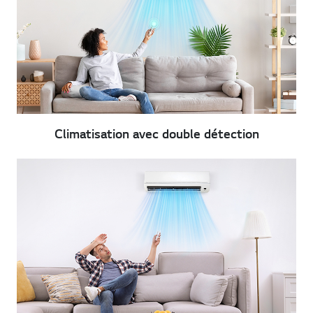
Climatisation avec double détection