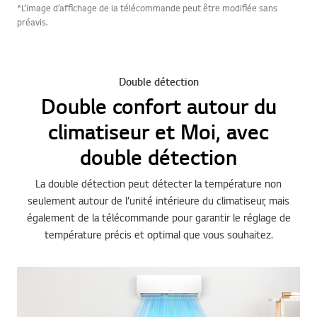
*L’image d’affichage de la télécommande peut être modifiée sans
préavis.
Double détection
Double confort autour du
climatiseur et Moi, avec
double détection
La double détection peut détecter la température non
seulement autour de l’unité intérieure du climatiseur, mais
également de la télécommande pour garantir le réglage de
température précis et optimal que vous souhaitez.