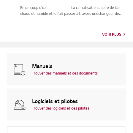
En un coup d’œil----------------La climatisation aspire de l’air
chaud et humide et le fait passer à travers unéchangeur de
chaleur intérieur froid. Lorsque l’air passe au-dessus
del’échangeur de chaleur, il refroidit, et l’humidité dans l’...
VOIR PLUS
Manuels
Trouver des manuels et des documents
Logiciels et pilotes
Trouver des logiciels et des pilotes