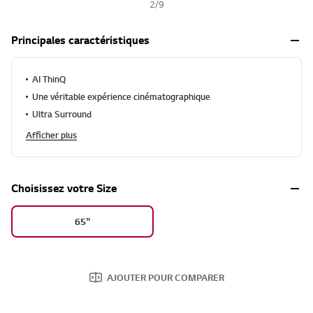
2
/
9
Principales caractéristiques
AI ThinQ
Une véritable expérience cinématographique
Ultra Surround
Afficher plus
Choisissez votre Size
65"
AJOUTER POUR COMPARER