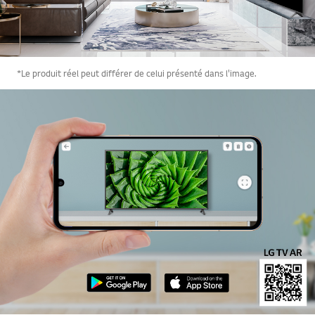
*Le produit réel peut différer de celui présenté dans l'image.