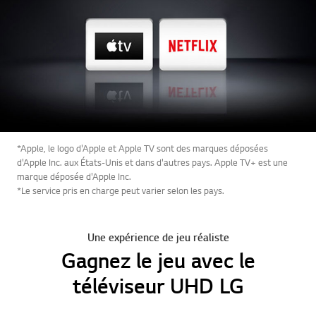
*Apple, le logo d'Apple et Apple TV sont des marques déposées
d'Apple Inc. aux États-Unis et dans d'autres pays. Apple TV+ est une
marque déposée d'Apple Inc.
*Le service pris en charge peut varier selon les pays.
Une expérience de jeu réaliste
Gagnez le jeu avec le
téléviseur UHD LG