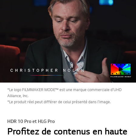
*Le logo FILMMAKER MODE™ est une marque commerciale d'UHD
Alliance, Inc.
*Le produit réel peut différer de celui présenté dans l'image.
HDR 10 Pro et HLG Pro
Profitez de contenus en haute