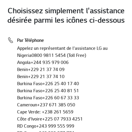
Choisissez simplement l'assistance
désirée parmi les icônes ci-dessous
Par Téléphone
Appelez un représentant de l'assistance LG au
Nigeria0800 9811 5454 (Toll Free)
Angola+244 935 979 006
Benin+229 21 37 74 09
Benin+229 21 37 74 10
Burkina Faso+226 25 40 17 40
Burkina Faso+226 25 40 81 51
Burkina Faso+226 60 67 33 33
Cameroun+237 671 385 050
Cape Verde: +238 261 5659
Côte d'Ivoire+225 07 7933 4251
RD Congo+243 999 555 999