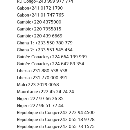
RD Congo+243 999 977 774
Gabon+241 0172 1790
Gabon+241 01 747 765
Gambie+220 4375900
Gambie+220 7955815
Gambie+220 439 6669
Ghana 1: +233 550 780 779
Ghana 2: +233 551 545 454
Guinée Conackry+224 664 199 999
Guinée Conackry+224 642 89 354
Liberia+231 880 538 538
Liberia+231 770 000 391
Mali+223 2029 0058
Mauritanie+222 45 24 24 24
Niger+227 97 66 26 85
Niger+227 96 51 77 44
Republique du Congo+242 222 94 4500
Republique du Congo+242 055 18 9728
Republique du Congo+242 055 73 1575