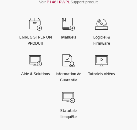
Voir
P1461RWPL
Support produit
ENREGISTRER UN
Manuels
Logiciel &
PRODUIT
Firmware
Aide & Solutions
Information de
Tutoriels vidéos
Guarantie
Statut de
l'enquête