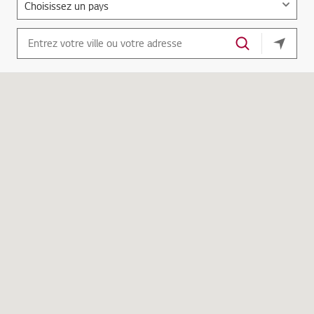
Votre e