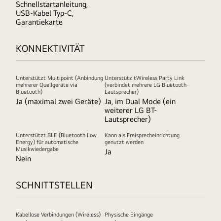
Schnellstartanleitung,
USB-Kabel Typ-C,
Garantiekarte
KONNEKTIVITÄT
Unterstützt Multipoint (Anbindung
Unterstütz tWireless Party Link
mehrerer Quellgeräte via
(verbindet mehrere LG Bluetooth-
Bluetooth)
Lautsprecher)
Ja (maximal zwei Geräte)
Ja, im Dual Mode (ein
weiterer LG BT-
Lautsprecher)
Unterstützt BLE (Bluetooth Low
Kann als Freisprecheinrichtung
Energy) für automatische
genutzt werden
Musikwiedergabe
Ja
Nein
SCHNITTSTELLEN
Kabellose Verbindungen (Wireless)
Physische Eingänge