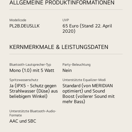
ALLGEMEINE PRODUKTINFORMATIONEN
Modellcode
UVP
PL2B.DEUSLLK
65 Euro (Stand: 22. April
2020)
KERNMERKMALE & LEISTUNGSDATEN
Bluetooth-Lautsprecher-Typ
Party-Beleuchtung
Mono (1.0) mit 5 Watt
Nein
Spritzwasserschutz
Unterstützte Equalizer-Modi
Ja (IPX5 - Schutz gegen
Standard (von MERIDIAN
Strahlwasser (Düse) aus
optimiert) und Sound
beliebigem Winkel)
Boost (vollerer Sound mit
mehr Bass)
Unterstützte Bluetooth-Audio-
Formate
AAC und SBC