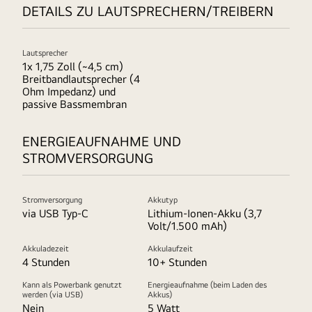
DETAILS ZU LAUTSPRECHERN/TREIBERN
Lautsprecher
1x 1,75 Zoll (~4,5 cm)
Breitbandlautsprecher (4
Ohm Impedanz) und
passive Bassmembran
ENERGIEAUFNAHME UND
STROMVERSORGUNG
Stromversorgung
Akkutyp
via USB Typ-C
Lithium-Ionen-Akku (3,7
Volt/1.500 mAh)
Akkuladezeit
Akkulaufzeit
4 Stunden
10+ Stunden
Kann als Powerbank genutzt
Energieaufnahme (beim Laden des
werden (via USB)
Akkus)
Nein
5 Watt