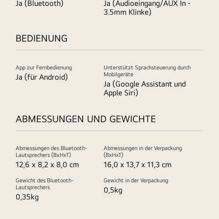
Ja (Bluetooth)
Ja (Audioeingang/AUX In -
3.5mm Klinke)
BEDIENUNG
App zur Fernbedienung
Unterstützt Sprachsteuerung durch
Mobilgeräte
Ja (für Android)
Ja (Google Assistant und
Apple Siri)
ABMESSUNGEN UND GEWICHTE
Abmessungen des Bluetooth-
Abmessungen in der Verpackung
Lautsprechers (BxHxT)
(BxHxT)
12,6 x 8,2 x 8,0 cm
16,0 x 13,7 x 11,3 cm
Gewicht des Bluetooth-
Gewicht in der Verpackung
Lautsprechers
0,5kg
0,35kg