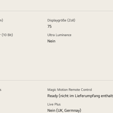
m)
Displaygröße (Zoll)
75
r (10 Bit)
Ultra Luminance
Nein
s
Magic Motion Remote Control
Ready (nicht im Lieferumpfang enthal
Live Plus
Nein (UK, Germnay)