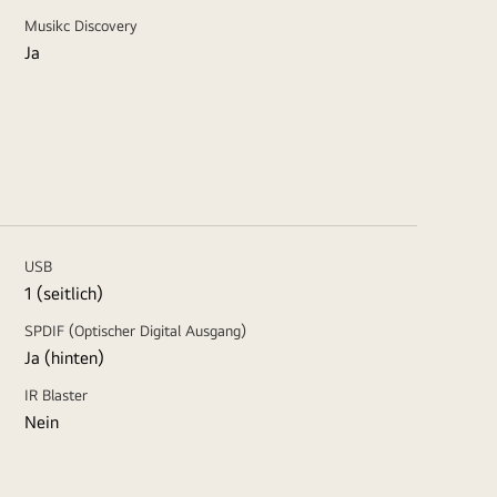
Musikc Discovery
Ja
USB
1 (seitlich)
SPDIF (Optischer Digital Ausgang)
Ja (hinten)
IR Blaster
Nein