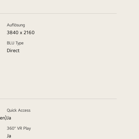
Auflösung
3840 x 2160
BLU Type
Direct
Quick Access
ten)
Ja
360° VR Play
Ja