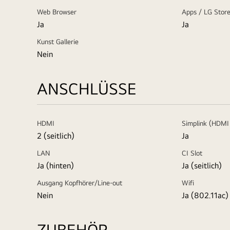
Web Browser
Apps / LG Stor
Ja
Ja
Kunst Gallerie
Nein
ANSCHLÜSSE
HDMI
Simplink (HDMI
2 (seitlich)
Ja
LAN
CI Slot
Ja (hinten)
Ja (seitlich)
Ausgang Kopfhörer/Line-out
Wifi
Nein
Ja (802.11ac)
ZUBEHÖR