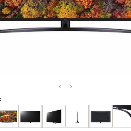
Vorherige
Nächste
Folie
Folie
Vorherige
Folie