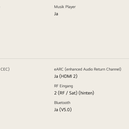
e
Musik Player
Ja
 CEC)
eARC (enhanced Audio Return Channel)
Ja (HDMI 2)
RF Eingang
2 (RF / Sat) (hinten)
Bluetooth
Ja (V5.0)