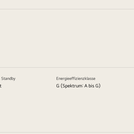
 Standby
Energieeffizienzklasse
t
G (Spektrum: A bis G)