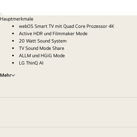
Hauptmerkmale
webOS Smart TV mit Quad Core Prozessor 4K
Active HDR und Filmmaker Mode
20 Watt Sound System
TV Sound Mode Share
ALLM und HGiG Mode
LG ThinQ AI
Mehr