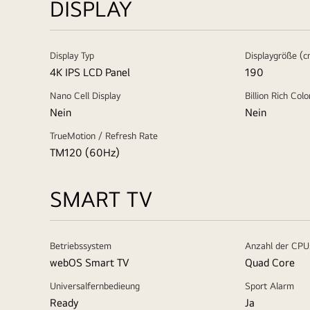
DISPLAY
Display Typ
Displaygröße (c
4K IPS LCD Panel
190
Nano Cell Display
Billion Rich Colo
Nein
Nein
TrueMotion / Refresh Rate
TM120 (60Hz)
SMART TV
Betriebssystem
Anzahl der CPU
webOS Smart TV
Quad Core
Universalfernbedieung
Sport Alarm
Ready
Ja