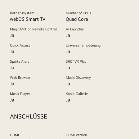
Betriebssystem
Number of CPUs
webOS Smart TV
Quad Core
Magic Motion Remote Control
AI Launcher
Ja
Ja
Quick Access
Universalfernbedieung
Ja
Ja
Sports Alert
360° VR Play
Ja
Ja
Web Browser
Music Discovery
Ja
Ja
Musik Player
Kunst Gallerie
Ja
Ja
ANSCHLÜSSE
HDMI
HDMI Version