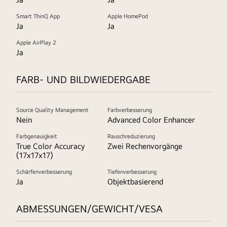
Smart ThinQ App
Apple HomePod
Ja
Ja
Apple AirPlay 2
Ja
FARB- UND BILDWIEDERGABE
Source Quality Management
Farbverbesserung
Nein
Advanced Color Enhancer
Farbgenauigkeit
Rauschreduzierung
True Color Accuracy
Zwei Rechenvorgänge
(17x17x17)
Schärfenverbesserung
Tiefenverbesserung
Ja
Objektbasierend
ABMESSUNGEN/GEWICHT/VESA