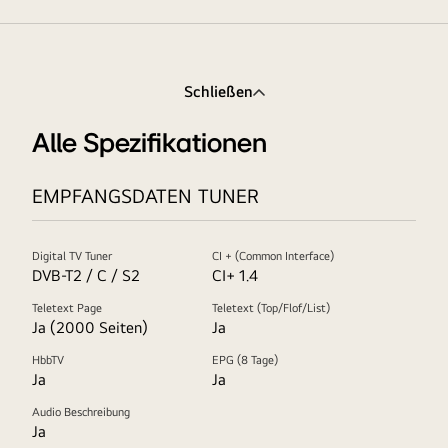
Schließen
Alle Spezifikationen
EMPFANGSDATEN TUNER
Digital TV Tuner
CI + (Common Interface)
DVB-T2 / C / S2
CI+ 1.4
Teletext Page
Teletext (Top/Flof/List)
Ja (2000 Seiten)
Ja
HbbTV
EPG (8 Tage)
Ja
Ja
Audio Beschreibung
Ja