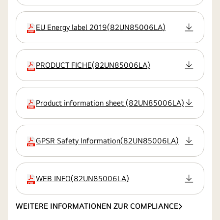
EU Energy label 2019
(
82UN85006LA
)
Erweiterung
PRODUCT FICHE
(
82UN85006LA
)
Erweiterung
Product information sheet
(
82UN85006LA
)
Erweiterung
GPSR Safety Information
(
82UN85006LA
)
Erweiterung
WEB INFO
(
82UN85006LA
)
Erweiterung
WEITERE INFORMATIONEN ZUR COMPLIANCE