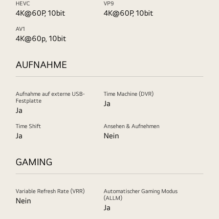
HEVC
VP9
4K@60P, 10bit
4K@60P, 10bit
AV1
4K@60p, 10bit
AUFNAHME
Aufnahme auf externe USB-
Time Machine (DVR)
Festplatte
Ja
Ja
Time Shift
Ansehen & Aufnehmen
Ja
Nein
GAMING
Variable Refresh Rate (VRR)
Automatischer Gaming Modus
(ALLM)
Nein
Ja