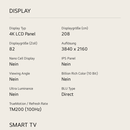
DISPLAY
Display Typ
Displaygröße (cm)
4K LCD Panel
208
Displaygröße (Zoll)
Auflösung
82
3840 x 2160
Nano Cell Display
IPS Panel
Nein
Nein
Viewing Angle
Billion Rich Color (10 Bit)
Nein
Nein
Ultra Luminance
BLU Type
Nein
Direct
TrueMotion / Refresh Rate
TM200 (100Hz)
SMART TV