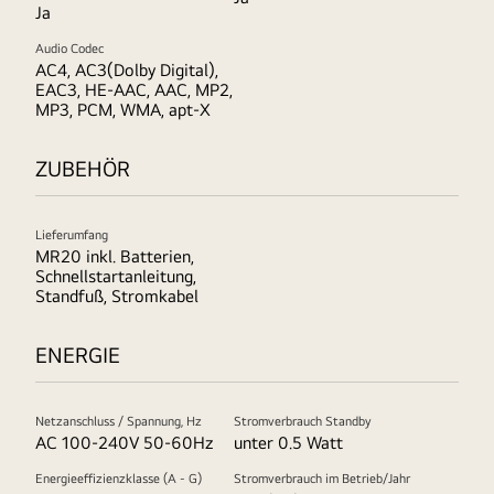
Ja
Audio Codec
AC4, AC3(Dolby Digital),
EAC3, HE-AAC, AAC, MP2,
MP3, PCM, WMA, apt-X
ZUBEHÖR
Lieferumfang
MR20 inkl. Batterien,
Schnellstartanleitung,
Standfuß, Stromkabel
ENERGIE
Netzanschluss / Spannung, Hz
Stromverbrauch Standby
AC 100-240V 50-60Hz
unter 0.5 Watt
Energieeffizienzklasse (A - G)
Stromverbrauch im Betrieb/Jahr