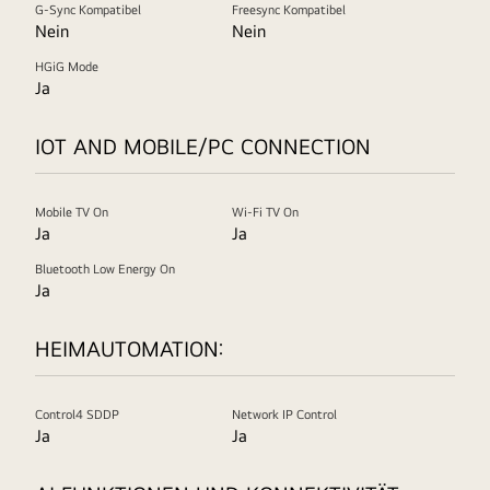
G-Sync Kompatibel
Freesync Kompatibel
Nein
Nein
HGiG Mode
Ja
IOT AND MOBILE/PC CONNECTION
Mobile TV On
Wi-Fi TV On
Ja
Ja
Bluetooth Low Energy On
Ja
HEIMAUTOMATION:
Control4 SDDP
Network IP Control
Ja
Ja