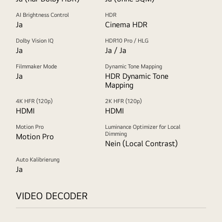
AI Brightness Control
HDR
Ja
Cinema HDR
Dolby Vision IQ
HDR10 Pro / HLG
Ja
Ja / Ja
Filmmaker Mode
Dynamic Tone Mapping
Ja
HDR Dynamic Tone
Mapping
4K HFR (120p)
2K HFR (120p)
HDMI
HDMI
Motion Pro
Luminance Optimizer for Local
Dimming
Motion Pro
Nein (Local Contrast)
Auto Kalibrierung
Ja
VIDEO DECODER