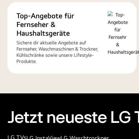
Top-Angebote für
Fernseher &
Haushaltsgeräte
Sichere dir aktuelle Angebote auf
Fernseher, Waschmaschinen & Trockner,
Kühlschränke sowie unsere Lifestyle-
Produkte.
Jetzt neueste LG
LG TVs
LG InstaView
LG Waschtrockner