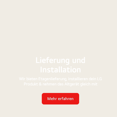
s
Lieferung und
Installation
Wir bieten Etagenlieferung, installieren dein LG
Produkt & nehmen das Altgerät gleich mit
Mehr erfahren