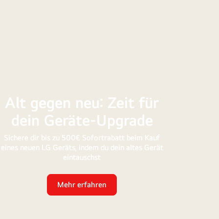
e-
de
Alt gegen neu: Zeit für
dein Geräte-Upgrade
Sichere dir bis zu 500€ Sofortrabatt beim Kauf
eines neuen LG Geräts, indem du dein altes Gerät
eintauschst
Mehr erfahren