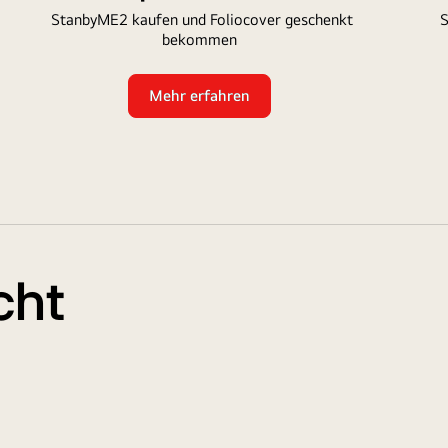
StanbyME2 kaufen und Foliocover geschenkt
S
bekommen
Mehr erfahren
cht