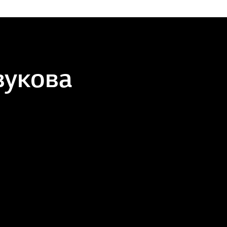
вукова