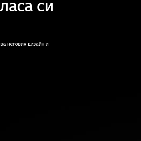
ласа си
ва неговия дизайн и