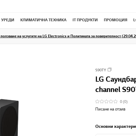
 УРЕДИ
КЛИМАТИЧНА ТЕХНИКА
IT ПРОДУКТИ
ПРОМОЦИЯ
L
ползване на услугите на LG Electronics и Политиката за поверителност (29.04.20
S90TY
LG Саундбар
channel S9
0 (0)
Писане на отзив
Основни характери