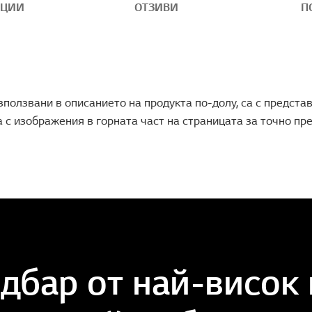
АЦИИ
ОТЗИВИ
П
ползвани в описанието на продукта по-долу, са с предста
 с изображения в горната част на страницата за точно пр
дбар от най-висок 