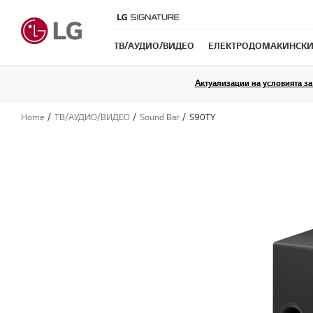
ТB/АУДИО/ВИДЕО
ЕЛЕКТРОДОМАКИНСКИ
Актуализации на условията за 
Home
ТB/АУДИО/ВИДЕО
Sound Bar
S90TY