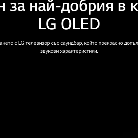
н за най-добрия в к
LG OLED
нето с LG телевизор със саундбар, който прекрасно допъл
звукови характеристики.