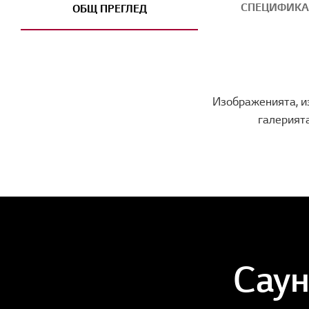
СПЕЦИФИК
ОБЩ ПРЕГЛЕД
Изображенията, из
галерията
Саун