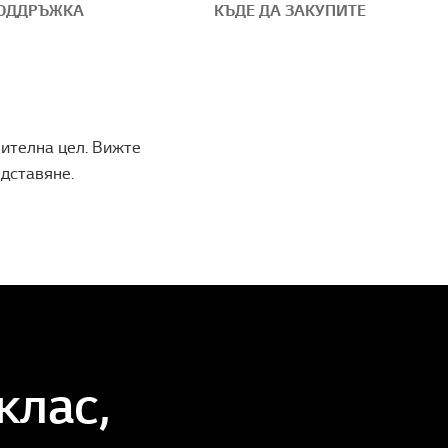
ОДДРЪЖКА
КЪДЕ ДА ЗАКУПИТЕ
вителна цел. Вижте
едставяне.
клас,