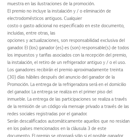
muestra en las ilustraciones de la promoción.
El premio no incluye la instalación y / o eliminación de
electrodomésticos antiguos. Cualquier
costo o gasto adicional no especificado en este documento,
incluidas, entre otras, las
opciones y actualizaciones, son responsabilidad exclusiva del
ganador. El (los) ganador (es) es (son) responsable(s) de todos
los impuestos y tarifas asociados con la recepción del premio,
la instalación, el retiro de un refrigerador antiguo y / o el uso.
Los ganadores recibirán el premio aproximadamente treinta
(30) días hábiles después del anuncio del ganador de la
Promoción. La entrega de la refrigeradora será en el domicilio
del ganador. La entrega se realiza en el primer piso del
inmueble. La entrega de las participaciones se realiza a través
de la remisión de un código vía mensaje privado a través de las
redes sociales registradas por el ganador.
Serán descalificados automáticamente aquellos que no residan
en los países mencionados en la cláusula 3 de este
documento. El premio se otorgará sólo si el posible ganador