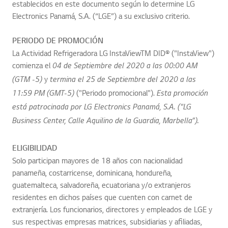
establecidos en este documento según lo determine LG
Electronics Panamá, S.A. (“LGE”) a su exclusivo criterio.
PERIODO DE PROMOCIÓN
La Actividad Refrigeradora LG InstaView
TM
DID® ("InstaView")
comienza el
04 de Septiembre del 2020 a las 00:00 AM
y
(GTM -5)
termina el 25 de Septiembre del 2020 a las
("Periodo promocional").
11:59 PM (GMT-5)
Esta promoción
está patrocinada por LG Electronics Panamá, S.A. ("LG
Business Center, Calle Aquilino de la Guardia, Marbella”).
ELIGIBILIDAD
Solo participan mayores de 18 años con nacionalidad
panameña, costarricense, dominicana, hondureña,
guatemalteca, salvadoreña, ecuatoriana y/o extranjeros
residentes en dichos países que cuenten con carnet de
extranjería. Los funcionarios, directores y empleados de LGE y
sus respectivas empresas matrices, subsidiarias y afiliadas,