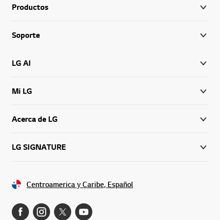
Productos
Soporte
LG AI
Mi LG
Acerca de LG
LG SIGNATURE
Centroamerica y Caribe, Español