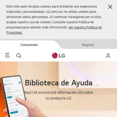
Cer
Este sitio web recopila cookies para brindarle una experiencia
mejorada y personalizada. LG.com/cac no utiliza cookies para
almacenar datos personales. Al continuar navegando por el sitio,
acepta nuestro uso de cookies. Consulte nuestra Política de
privacidad para obtener más información.
Ver nuestra Politica de
Privacidad.
Consumidor
Negocio
Menu
Buscar
Mi LG
Biblioteca de Ayuda
Aquí Ud encontrará información útil sobre
su producto LG