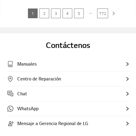
...
1
2
3
4
5
772
Contáctenos
Manuales
Centro de Reparación
Chat
WhatsApp
Mensaje a Gerencia Regional de LG