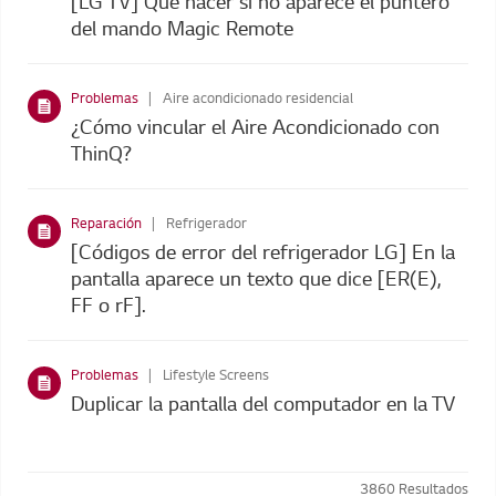
[LG TV] Qué hacer si no aparece el puntero
del mando Magic Remote
Problemas
Aire acondicionado residencial
¿Cómo vincular el Aire Acondicionado con
ThinQ?
Reparación
Refrigerador
[Códigos de error del refrigerador LG] En la
pantalla aparece un texto que dice [ER(E),
FF o rF].
Problemas
Lifestyle Screens
Duplicar la pantalla del computador en la TV
3860
Resultados