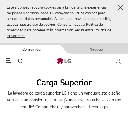
Cer
Este sitio web recopila cookies para brindarle una experiencia
mejorada y personalizada. LG.com/cac no utiliza cookies para
almacenar datos personales. Al continuar navegando por el sitio,
acepta nuestro uso de cookies. Consulte nuestra Política de
privacidad para obtener más información.
Ver nuestra Politica de
Privacidad.
Consumidor
Negocio
Menu
Buscar
Mi LG
Carga Superior
La lavadora de carga superior LG tiene un vanguardista diseño
vertical que consiente tu ropa. ¡Nunca lavar ropa había sido tan
sencillo! Compruébalo y aprovecha su tecnología.